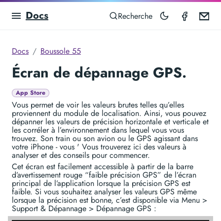
Docs
Compas
Em
Recherche
Docs
Boussole 55
Écran de dépannage GPS.
App Store
Vous permet de voir les valeurs brutes telles qu’elles
proviennent du module de localisation. Ainsi, vous pouvez
dépanner les valeurs de précision horizontale et verticale et
les corréler à l’environnement dans lequel vous vous
trouvez. Son train ou son avion ou le GPS agissant dans
votre iPhone - vous ' Vous trouverez ici des valeurs à
analyser et des conseils pour commencer.
Cet écran est facilement accessible à partir de la barre
d’avertissement rouge “faible précision GPS” de l’écran
principal de l’application lorsque la précision GPS est
faible. Si vous souhaitez analyser les valeurs GPS même
lorsque la précision est bonne, c’est disponible via Menu >
Support & Dépannage > Dépannage GPS :