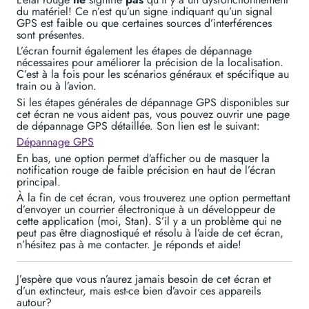
du matériel! Ce n’est qu’un signe indiquant qu’un signal
GPS est faible ou que certaines sources d’interférences
sont présentes.
L’écran fournit également les étapes de dépannage
nécessaires pour améliorer la précision de la localisation.
C’est à la fois pour les scénarios généraux et spécifique au
train ou à l’avion.
Si les étapes générales de dépannage GPS disponibles sur
cet écran ne vous aident pas, vous pouvez ouvrir une page
de dépannage GPS détaillée. Son lien est le suivant:
Dépannage GPS
En bas, une option permet d’afficher ou de masquer la
notification rouge de faible précision en haut de l’écran
principal.
À la fin de cet écran, vous trouverez une option permettant
d’envoyer un courrier électronique à un développeur de
cette application (moi, Stan). S’il y a un problème qui ne
peut pas être diagnostiqué et résolu à l’aide de cet écran,
n’hésitez pas à me contacter. Je réponds et aide!
J’espère que vous n’aurez jamais besoin de cet écran et
d’un extincteur, mais est-ce bien d’avoir ces appareils
autour?