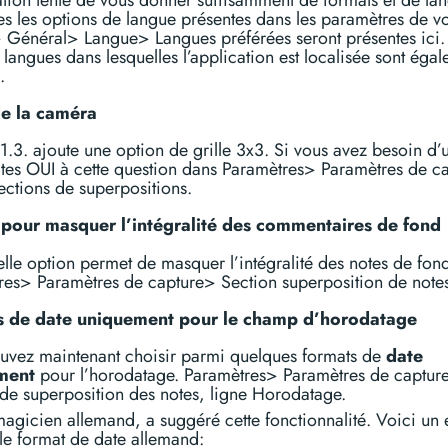
tes les options de langue présentes dans les paramètres de vo
 Général> Langue> Langues préférées seront présentes ici.
s langues dans lesquelles l’application est localisée sont éga
.
de la caméra
1.3. ajoute une option de grille 3x3. Si vous avez besoin d’
dites OUI à cette question dans Paramètres> Paramètres de c
ections de superpositions.
pour masquer l’intégralité des commentaires de fond
lle option permet de masquer l’intégralité des notes de fon
res> Paramètres de capture> Section superposition de note
s de date uniquement pour le champ d’horodatage
uvez maintenant choisir parmi quelques formats de
date
ment
pour l’horodatage. Paramètres> Paramètres de captur
de superposition des notes, ligne Horodatage.
agicien allemand, a suggéré cette fonctionnalité. Voici un
t le format de date allemand: