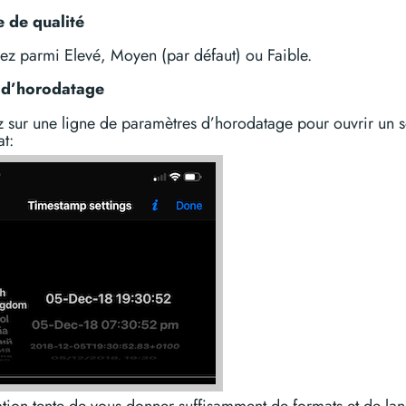
 de qualité
ez parmi Elevé, Moyen (par défaut) ou Faible.
 d’horodatage
 sur une ligne de paramètres d’horodatage pour ouvrir un s
t:
ation tente de vous donner suffisamment de formats et de la