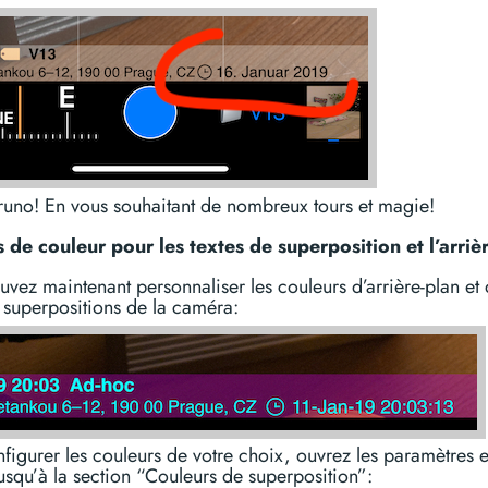
runo! En vous souhaitant de nombreux tours et magie!
 de couleur pour les textes de superposition et l’arriè
vez maintenant personnaliser les couleurs d’arrière-plan et 
 superpositions de la caméra:
figurer les couleurs de votre choix, ouvrez les paramètres et
jusqu’à la section “Couleurs de superposition”: