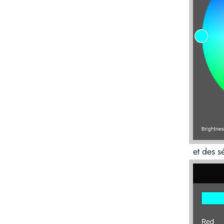
et des s