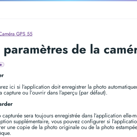
Caméra GPS 55
 paramètres de la camé
e
er
rez ici si l’application doit enregistrer la photo automatiqu
la capture ou l’ouvrir dans l’aperçu (par défaut).
arder
 capturée sera toujours enregistrée dans l’application elle-
option supplémentaire, vous pouvez configurer si l’applicatio
rer une copie de la photo originale ou de la photo estampée
èque.