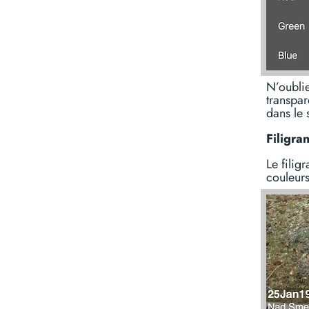
N’oublie
transpar
dans le 
Filigra
Le filig
couleurs