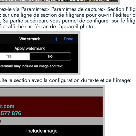
ez-le via Paramètres> Paramètres de capture> Section Filig
sur une ligne de section de filigrane pour ouvrir l’éditeur 
e. Sa partie supérieure vous permet de configurer soit le filig
 et affiché sur l’écran de l’appareil photo:
uite la section avec la configuration du texte et de l’image: