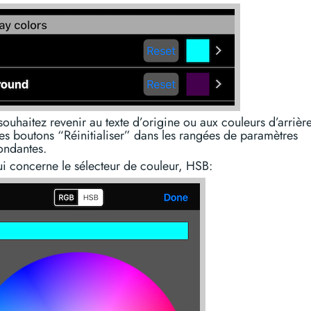
souhaitez revenir au texte d’origine ou aux couleurs d’arrièr
 les boutons “Réinitialiser” dans les rangées de paramètres
ondantes.
i concerne le sélecteur de couleur, HSB: