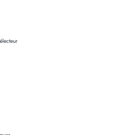
électeur
ngues