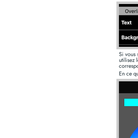
Si vous 
utilisez
corresp
En ce qu