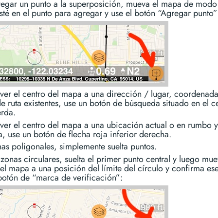
regar un punto a la superposición, mueva el mapa de modo
sté en el punto para agregar y use el botón “Agregar punto”
ver el centro del mapa a una dirección / lugar, coordenada
e ruta existentes, use un botón de búsqueda situado en el c
erda.
ver el centro del mapa a una ubicación actual o en rumbo y
a, use un botón de flecha roja inferior derecha.
as poligonales, simplemente suelta puntos.
 zonas circulares, suelta el primer punto central y luego mue
el mapa a una posición del límite del círculo y confirma ese
botón de “marca de verificación”: