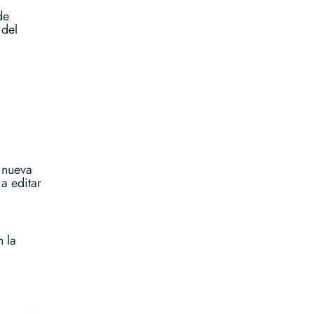
de
 del
 nueva
a editar
 la