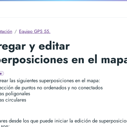
tación
Equipo GPS 55.
egar y editar
erposiciones en el map
e
ear las siguientes superposiciones en el mapa:
ección de puntos no ordenados y no conectados
as poligonales
as circulares
res desde los que puede iniciar la edición de superposicio
 son: