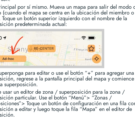
incipal por sí mismo. Mueva un mapa para salir del modo 
o (cuando el mapa se centra en la ubicación del miembro o
. Toque un botón superior izquierdo con el nombre de la
sición predeterminada actual:
superponga para editar o use el botón “+” para agregar una
ición, regrese a la pantalla principal del mapa y comience 
la superposición.
 usar un editor de zona / superposición para la zona /
sición particular. Use el botón “Menú”> “Zonas /
siciones”> Toque un botón de configuración en una fila con
ición a editar y luego toque la fila “Mapa” en el editor de
sición.