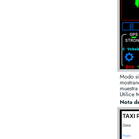
Modo sim
mostrand
muestra
Utilice
Nota de