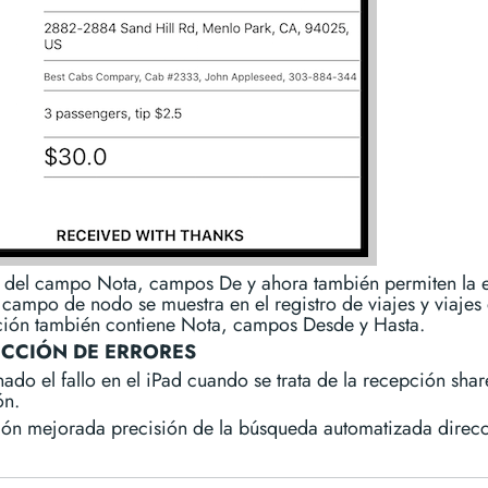
del campo Nota, campos De y ahora también permiten la 
campo de nodo se muestra en el registro de viajes y viajes
ción también contiene Nota, campos Desde y Hasta.
CCIÓN DE ERRORES
ado el fallo en el iPad cuando se trata de la recepción shar
ón.
ión mejorada precisión de la búsqueda automatizada direc