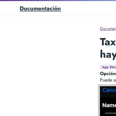
Documentación
Documen
Tax
ha
App Stor
Opción 
Puede se