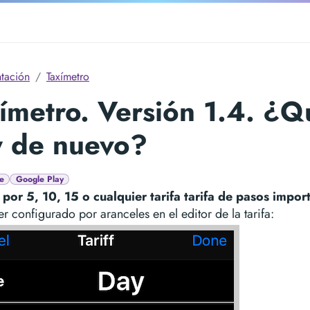
tación
Taxímetro
ímetro. Versión 1.4. ¿Q
y de nuevo?
e
Google Play
por 5, 10, 15 o cualquier tarifa tarifa de pasos impor
r configurado por aranceles en el editor de la tarifa: