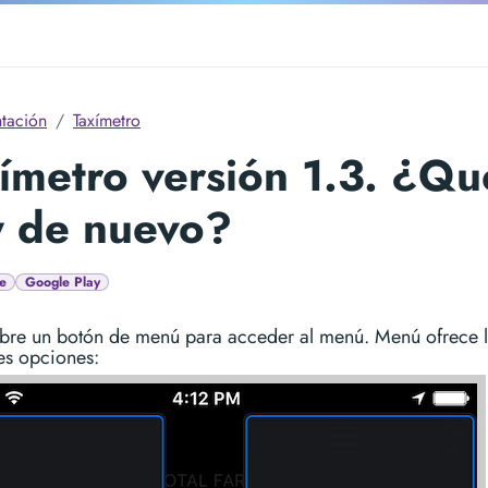
tación
Taxímetro
ímetro versión 1.3. ¿Qu
y de nuevo?
e
Google Play
obre un botón de menú para acceder al menú. Menú ofrece 
es opciones: