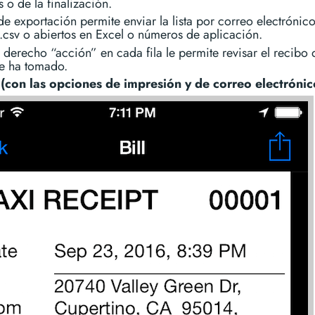
s o de la finalización.
e exportación permite enviar la lista por correo electróni
.csv o abiertos en Excel o números de aplicación.
 derecho “acción” en cada fila le permite revisar el recibo
ue ha tomado.
(con las opciones de impresión y de correo electrónic