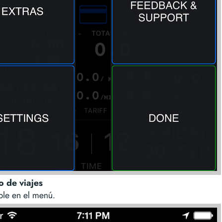
o de viajes
ble en el menú.