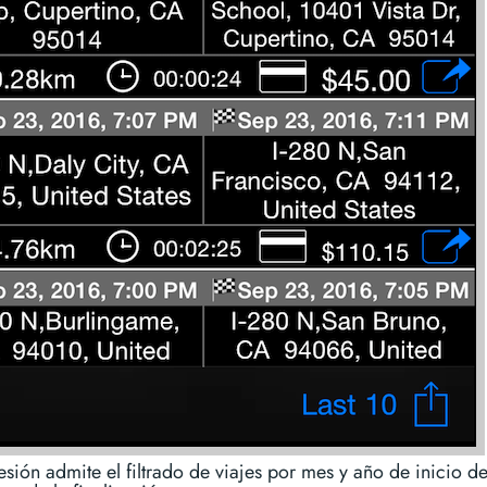
esión admite el filtrado de viajes por mes y año de inicio de