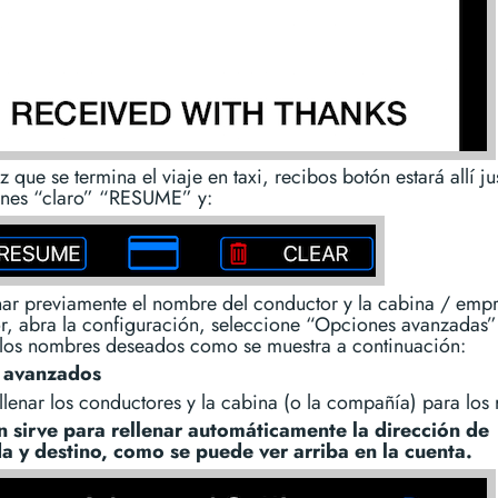
 que se termina el viaje en taxi, recibos botón estará allí ju
ones “claro” “RESUME” y:
nar previamente el nombre del conductor y la cabina / emp
or, abra la configuración, seleccione “Opciones avanzadas”
r los nombres deseados como se muestra a continuación:
s avanzados
llenar los conductores y la cabina (o la compañía) para los 
 sirve para rellenar automáticamente la dirección de
a y destino, como se puede ver arriba en la cuenta.