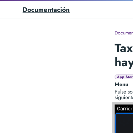
Documentación
Documen
Tax
ha
App Stor
Menu
Pulse s
siguient