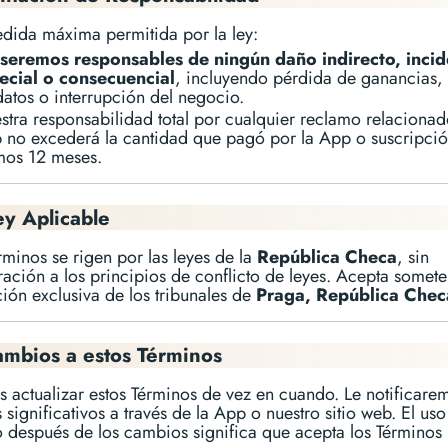
edida máxima permitida por la ley:
seremos responsables de ningún daño indirecto, incid
ecial o consecuencial
, incluyendo pérdida de ganancias,
datos o interrupción del negocio.
stra responsabilidad total por cualquier reclamo relacionad
 no excederá la cantidad que pagó por la App o suscripció
imos 12 meses.
ey Aplicable
rminos se rigen por las leyes de la
República Checa
, sin
ación a los principios de conflicto de leyes. Acepta somete
ción exclusiva de los tribunales de
Praga, República Chec
ambios a estos Términos
 actualizar estos Términos de vez en cuando. Le notificare
significativos a través de la App o nuestro sitio web. El uso
o después de los cambios significa que acepta los Términos