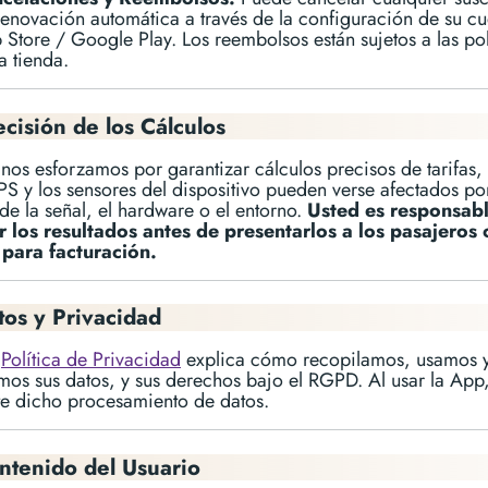
renovación automática a través de la configuración de su c
 Store / Google Play. Los reembolsos están sujetos a las pol
a tienda.
ecisión de los Cálculos
os esforzamos por garantizar cálculos precisos de tarifas, 
S y los sensores del dispositivo pueden verse afectados por
de la señal, el hardware o el entorno.
Usted es responsab
ar los resultados antes de presentarlos a los pasajeros 
 para facturación.
tos y Privacidad
a
Política de Privacidad
explica cómo recopilamos, usamos 
mos sus datos, y sus derechos bajo el RGPD. Al usar la App
te dicho procesamiento de datos.
ntenido del Usuario