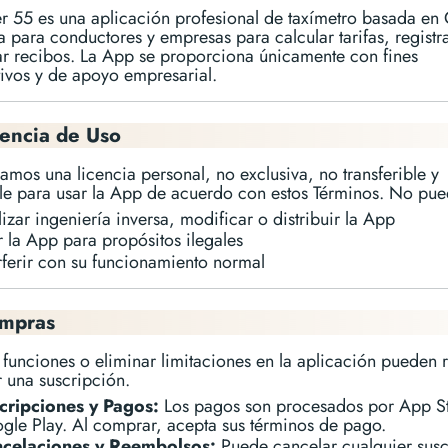
er 55 es una aplicación profesional de taxímetro basada en
 para conductores y empresas para calcular tarifas, registra
ar recibos. La App se proporciona únicamente con fines
ivos y de apoyo empresarial.
cencia de Uso
amos una licencia personal, no exclusiva, no transferible y
le para usar la App de acuerdo con estos Términos. No pue
izar ingeniería inversa, modificar o distribuir la App
r la App para propósitos ilegales
erferir con su funcionamiento normal
ompras
funciones o eliminar limitaciones en la aplicación pueden 
 una suscripción.
cripciones y Pagos:
Los pagos son procesados por App S
gle Play. Al comprar, acepta sus términos de pago.
celaciones y Reembolsos:
Puede cancelar cualquier susc