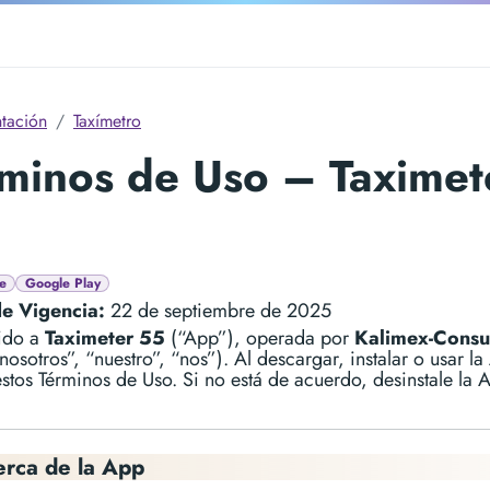
tación
Taxímetro
minos de Uso – Taximet
e
Google Play
e Vigencia:
22 de septiembre de 2025
ido a
Taximeter 55
(“App”), operada por
Kalimex-Consu
nosotros”, “nuestro”, “nos”). Al descargar, instalar o usar la
stos Términos de Uso. Si no está de acuerdo, desinstale la 
erca de la App