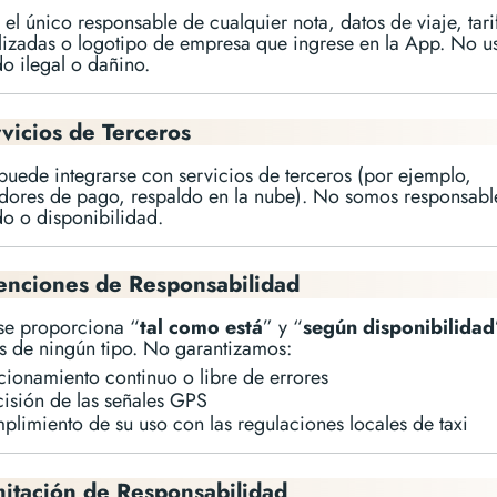
 el único responsable de cualquier nota, datos de viaje, tari
lizadas o logotipo de empresa que ingrese en la App. No u
o ilegal o dañino.
rvicios de Terceros
uede integrarse con servicios de terceros (por ejemplo,
dores de pago, respaldo en la nube). No somos responsabl
o o disponibilidad.
enciones de Responsabilidad
se proporciona “
tal como está
” y “
según disponibilidad
s de ningún tipo. No garantizamos:
cionamiento continuo o libre de errores
cisión de las señales GPS
plimiento de su uso con las regulaciones locales de taxi
mitación de Responsabilidad