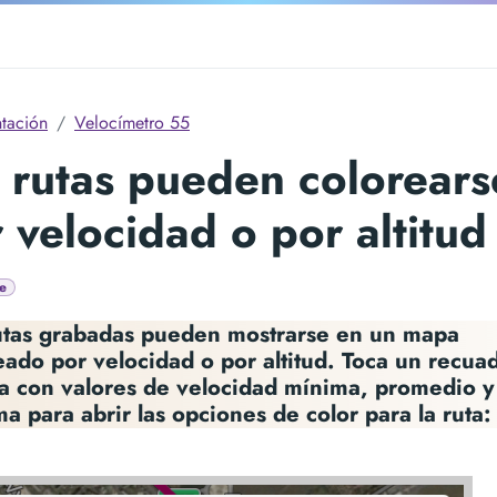
tación
Velocímetro 55
 rutas pueden colorears
 velocidad o por altitud
e
utas grabadas pueden mostrarse en un mapa
eado por velocidad o por altitud. Toca un recua
ta con valores de velocidad mínima, promedio y
a para abrir las opciones de color para la ruta: