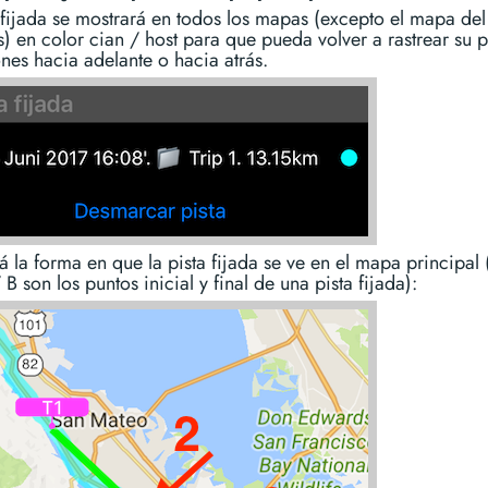
 fijada se mostrará en todos los mapas (excepto el mapa del
s) en color cian / host para que pueda volver a rastrear su p
nes hacia adelante o hacia atrás.
á la forma en que la pista fijada se ve en el mapa principal 
 B son los puntos inicial y final de una pista fijada):