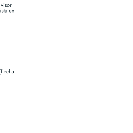
 visor
ista en
(flecha