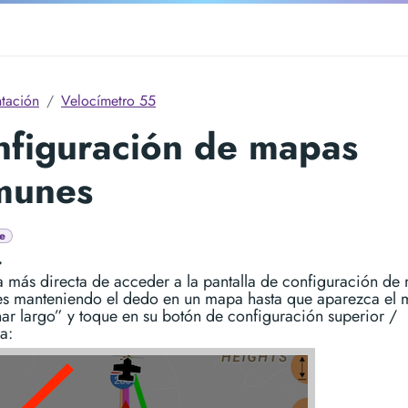
tación
Velocímetro 55
nfiguración de mapas
munes
e
.
a más directa de acceder a la pantalla de configuración de
s manteniendo el dedo en un mapa hasta que aparezca el
ar largo” y toque en su botón de configuración superior /
a: