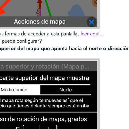
as formas de acceder a esta pantalla,
leer aquí
.
 puede configurar?
uperior del mapa que apunta hacia el norte o direcció