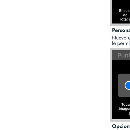
Persona
Nuevo e
le permi
Opciona