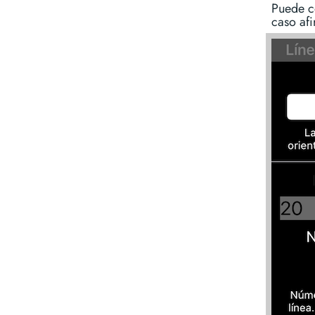
Puede co
caso afi