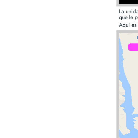
La unida
que le p
Aquí es