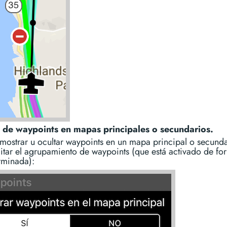
de waypoints en mapas principales o secundarios.
mostrar u ocultar waypoints en un mapa principal o secunda
itar el agrupamiento de waypoints (que está activado de fo
rminada):