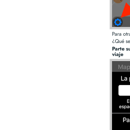
Para otr
¿Qué se
Parte s
viaje