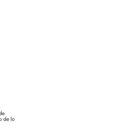
de
o de lo