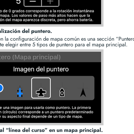
lización del puntero.
n la configuración de mapa común es una sección “Punter
te elegir entre 5 tipos de puntero para el mapa principal.
l “línea del curso” en un mapa principal.