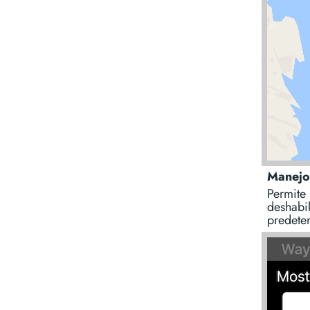
Manejo 
Permite 
deshabil
predete