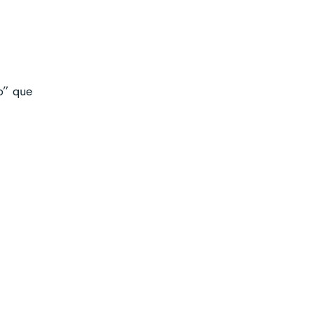
o” que