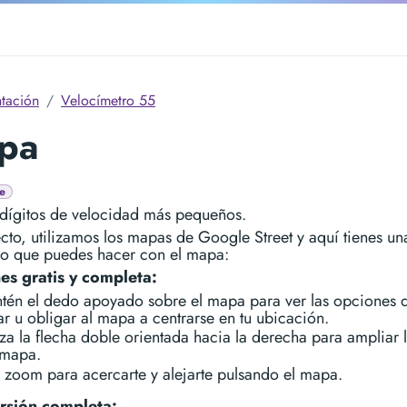
tación
Velocímetro 55
pa
e
dígitos de velocidad más pequeños.
cto, utilizamos los mapas de Google Street y aquí tienes un
 lo que puedes hacer con el mapa:
es gratis y completa:
tén el dedo apoyado sobre el mapa para ver las opciones 
ar u obligar al mapa a centrarse en tu ubicación.
iza la flecha doble orientada hacia la derecha para ampliar l
 mapa.
 zoom para acercarte y alejarte pulsando el mapa.
rsión completa: