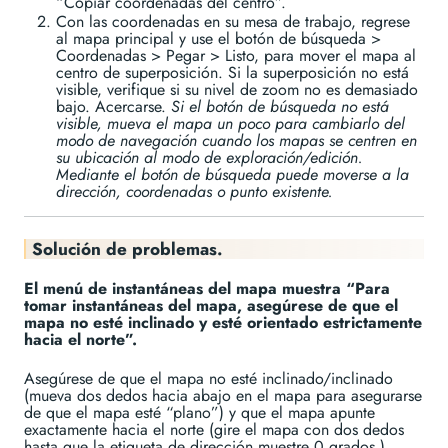
“Copiar coordenadas del centro”.
Con las coordenadas en su mesa de trabajo, regrese
al mapa principal y use el botón de búsqueda >
Coordenadas > Pegar > Listo, para mover el mapa al
centro de superposición. Si la superposición no está
visible, verifique si su nivel de zoom no es demasiado
bajo. Acercarse.
Si el botón de búsqueda no está
visible, mueva el mapa un poco para cambiarlo del
modo de navegación cuando los mapas se centren en
su ubicación al modo de exploración/edición.
Mediante el botón de búsqueda puede moverse a la
dirección, coordenadas o punto existente.
Solución de problemas.
El menú de instantáneas del mapa muestra “Para
tomar instantáneas del mapa, asegúrese de que el
mapa no esté inclinado y esté orientado estrictamente
hacia el norte”.
Asegúrese de que el mapa no esté inclinado/inclinado
(mueva dos dedos hacia abajo en el mapa para asegurarse
de que el mapa esté “plano”) y que el mapa apunte
exactamente hacia el norte (gire el mapa con dos dedos
hasta que la etiqueta de dirección muestre 0 grados ).