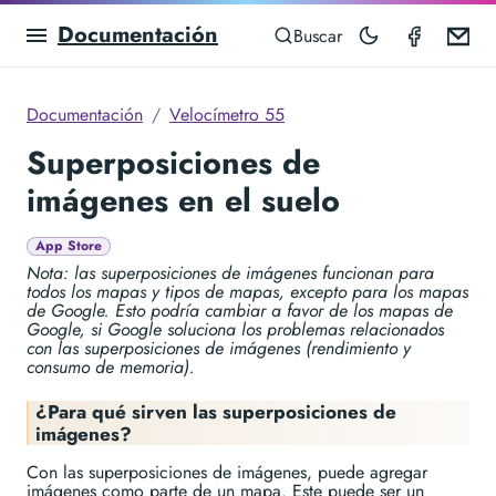
Documentación
Speedom
Em
Buscar
Documentación
Velocímetro 55
Superposiciones de
imágenes en el suelo
App Store
Nota: las superposiciones de imágenes funcionan para
todos los mapas y tipos de mapas, excepto para los mapas
de Google. Esto podría cambiar a favor de los mapas de
Google, si Google soluciona los problemas relacionados
con las superposiciones de imágenes (rendimiento y
consumo de memoria).
¿Para qué sirven las superposiciones de
imágenes?
Con las superposiciones de imágenes, puede agregar
imágenes como parte de un mapa. Este puede ser un