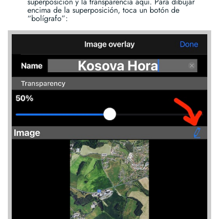
superposición y la transparencia aquí. Para dibujar
encima de la superposición, toca un botón de
“bolígrafo”: