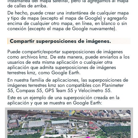
instantánea del mapa satelital, pero la agregamos al mapa
de calles de arriba.
De hecho, puede crear una instantánea de cualquier mapa
y tipo de mapa (excepto el mapa de Google) y agregarlo
encima de cualquier otro mapa, en línea, en blanco o sin
conexión (excepto el mapa de Google nuevamente).
Compartir superposiciones de imágenes.
Puede compartir/exportar superposiciones de imágenes
como archivos kmz. De esta manera, puede enviarlos a los
usuarios de esta misma aplicación o cualquier otra
aplicación que admita superposiciones de imágenes
terrestres kmz, como Google Earth.
En nuestra familia de aplicaciones, las superposiciones de
imágenes terrestres kmz son compatibles con Planimeter
55, Compass 55, GPS Team 55 y Velocímetro 55.
Este es un ejemplo de una superposición creada en la
aplicación y que se muestra en Google Earth: