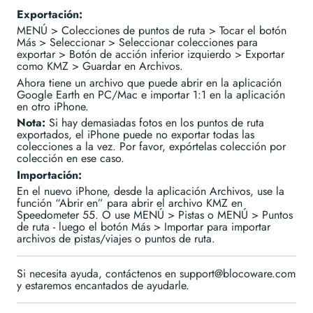
Exportación:
MENÚ > Colecciones de puntos de ruta > Tocar el botón
Más > Seleccionar > Seleccionar colecciones para
exportar > Botón de acción inferior izquierdo > Exportar
como KMZ > Guardar en Archivos.
Ahora tiene un archivo que puede abrir en la aplicación
Google Earth en PC/Mac e importar 1:1 en la aplicación
en otro iPhone.
Nota:
Si hay demasiadas fotos en los puntos de ruta
exportados, el iPhone puede no exportar todas las
colecciones a la vez. Por favor, expórtelas colección por
colección en ese caso.
Importación:
En el nuevo iPhone, desde la aplicación Archivos, use la
función “Abrir en” para abrir el archivo KMZ en
Speedometer 55. O use MENÚ > Pistas o MENÚ > Puntos
de ruta - luego el botón Más > Importar para importar
archivos de pistas/viajes o puntos de ruta.
Si necesita ayuda, contáctenos en support@blocoware.com
y estaremos encantados de ayudarle.