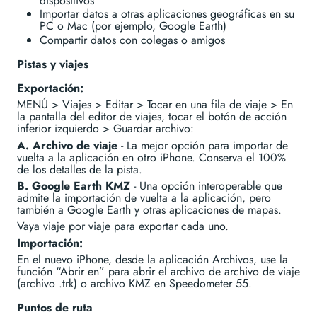
dispositivos
Importar datos a otras aplicaciones geográficas en su
PC o Mac (por ejemplo, Google Earth)
Compartir datos con colegas o amigos
Pistas y viajes
Exportación:
MENÚ > Viajes > Editar > Tocar en una fila de viaje > En
la pantalla del editor de viajes, tocar el botón de acción
inferior izquierdo > Guardar archivo:
A. Archivo de viaje
- La mejor opción para importar de
vuelta a la aplicación en otro iPhone. Conserva el 100%
de los detalles de la pista.
B. Google Earth KMZ
- Una opción interoperable que
admite la importación de vuelta a la aplicación, pero
también a Google Earth y otras aplicaciones de mapas.
Vaya viaje por viaje para exportar cada uno.
Importación:
En el nuevo iPhone, desde la aplicación Archivos, use la
función “Abrir en” para abrir el archivo de archivo de viaje
(archivo .trk) o archivo KMZ en Speedometer 55.
Puntos de ruta