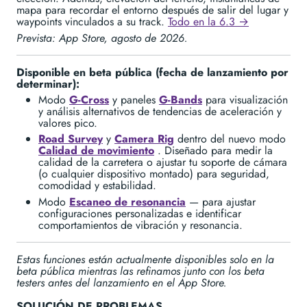
mapa para recordar el entorno después de salir del lugar y
waypoints vinculados a su track.
Todo en la 6.3 →
Prevista: App Store, agosto de 2026.
Disponible en beta pública (fecha de lanzamiento por
determinar):
Modo
G-Cross
y paneles
G-Bands
para visualización
y análisis alternativos de tendencias de aceleración y
valores pico.
Road Survey
y
Camera Rig
dentro del nuevo modo
Calidad de movimiento
. Diseñado para medir la
calidad de la carretera o ajustar tu soporte de cámara
(o cualquier dispositivo montado) para seguridad,
comodidad y estabilidad.
Modo
Escaneo de resonancia
— para ajustar
configuraciones personalizadas e identificar
comportamientos de vibración y resonancia.
Estas funciones están actualmente disponibles solo en la
beta pública mientras las refinamos junto con los beta
testers antes del lanzamiento en el App Store.
SOLUCIÓN DE PROBLEMAS