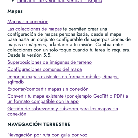
Indicador de velocidad vertical + Brújula
Mapas
Mapas sin conexión
Las colecciones de mapas
te permiten crear una
configuración de mapas personalizada, desde el mapa
base hasta un conjunto configurable de superposiciones de
mapas e imágenes, adaptado a tu misión. Cambia entre
colecciones con un solo toque cuando tu tarea lo requiera.
Desde la versión 5.5.
Superposiciones de imágenes de terreno
Configuraciones comunes del mapa
Importar mapas existentes en formato mbtiles, Rmaps,
sqlitedb
Exportar/compartir mapas sin conexión
Convertir tu mapa existente (por ejemplo GeoTiff o PDF) a
un formato compatible con la app
Gestión de sobrezoom y subzoom para los mapas sin
conexión
NAVEGACIÓN TERRESTRE
Navegación por ruta con guía por voz