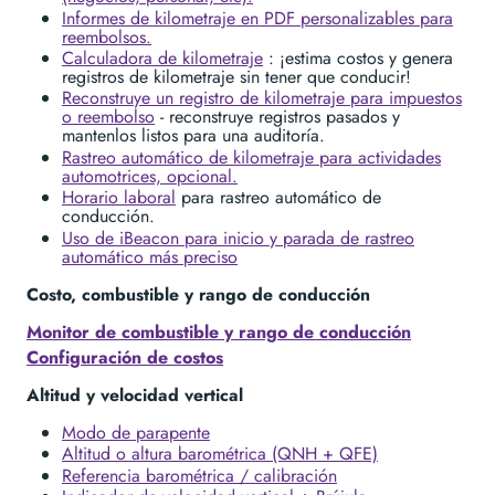
Informes de kilometraje en PDF personalizables para
reembolsos.
Calculadora de kilometraje
: ¡estima costos y genera
registros de kilometraje sin tener que conducir!
Reconstruye un registro de kilometraje para impuestos
o reembolso
- reconstruye registros pasados y
mantenlos listos para una auditoría.
Rastreo automático de kilometraje para actividades
automotrices, opcional.
Horario laboral
para rastreo automático de
conducción.
Uso de iBeacon para inicio y parada de rastreo
automático más preciso
Costo, combustible y rango de conducción
Monitor de combustible y rango de conducción
Configuración de costos
Altitud y velocidad vertical
Modo de parapente
Altitud o altura barométrica (QNH + QFE)
Referencia barométrica / calibración