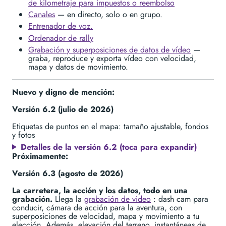
de kilometraje para impuestos o reembolso
Canales
— en directo, solo o en grupo.
Entrenador de voz.
Ordenador de rally
Grabación y superposiciones de datos de vídeo
—
graba, reproduce y exporta vídeo con velocidad,
mapa y datos de movimiento.
Nuevo y digno de mención:
Versión 6.2 (julio de 2026)
Etiquetas de puntos en el mapa: tamaño ajustable, fondos
y fotos
Detalles de la versión 6.2 (toca para expandir)
Próximamente:
Versión 6.3 (agosto de 2026)
La carretera, la acción y los datos, todo en una
grabación.
Llega la
grabación de video
: dash cam para
conducir, cámara de acción para la aventura, con
superposiciones de velocidad, mapa y movimiento a tu
elección. Además, elevación del terreno, instantáneas de