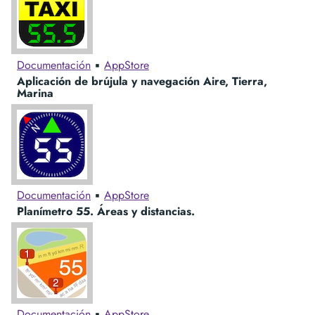
Documentación
▪︎
AppStore
Aplicación de brújula y navegación
Aire, Tierra,
Marina
Documentación
▪︎
AppStore
Planímetro 55. Áreas y distancias.
Documentación
▪︎
AppStore