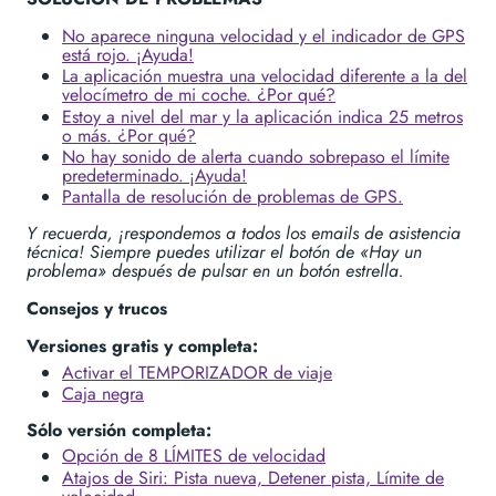
No aparece ninguna velocidad y el indicador de GPS
está rojo. ¡Ayuda!
La aplicación muestra una velocidad diferente a la del
velocímetro de mi coche. ¿Por qué?
Estoy a nivel del mar y la aplicación indica 25 metros
o más. ¿Por qué?
No hay sonido de alerta cuando sobrepaso el límite
predeterminado. ¡Ayuda!
Pantalla de resolución de problemas de GPS.
Y recuerda, ¡respondemos a todos los emails de asistencia
técnica! Siempre puedes utilizar el botón de «Hay un
problema» después de pulsar en un botón estrella.
Consejos y trucos
Versiones gratis y completa:
Activar el TEMPORIZADOR de viaje
Caja negra
Sólo versión completa:
Opción de 8 LÍMITES de velocidad
Atajos de Siri: Pista nueva, Detener pista, Límite de