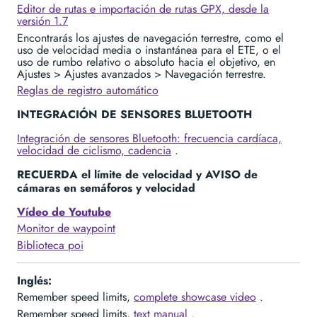
Editor de rutas e importación de rutas GPX, desde la
versión 1.7
Encontrarás los ajustes de navegación terrestre, como el
uso de velocidad media o instantánea para el ETE, o el
uso de rumbo relativo o absoluto hacia el objetivo, en
Ajustes > Ajustes avanzados > Navegación terrestre.
Reglas de registro automático
INTEGRACIÓN DE SENSORES BLUETOOTH
Integración de sensores Bluetooth: frecuencia cardíaca,
velocidad de ciclismo, cadencia
.
RECUERDA el límite de velocidad y AVISO de
cámaras en semáforos y velocidad
Vídeo de Youtube
Monitor de waypoint
Biblioteca poi
Inglés:
Remember speed limits,
complete showcase video
.
Remember speed limits,
text manual
.