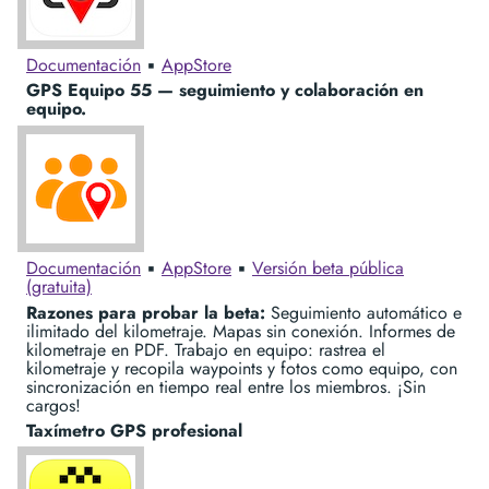
Documentación
▪︎
AppStore
GPS Equipo 55 — seguimiento y colaboración en
equipo.
Documentación
▪︎
AppStore
▪︎
Versión beta pública
(gratuita)
Razones para probar la beta:
Seguimiento automático e
ilimitado del kilometraje. Mapas sin conexión. Informes de
kilometraje en PDF. Trabajo en equipo: rastrea el
kilometraje y recopila waypoints y fotos como equipo, con
sincronización en tiempo real entre los miembros. ¡Sin
cargos!
Taxímetro GPS profesional