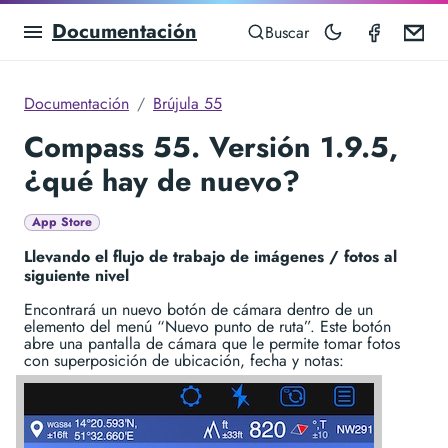
Documentación
Compas
Em
Buscar
Documentación
Brújula 55
Compass 55. Versión 1.9.5,
¿qué hay de nuevo?
App Store
Llevando el flujo de trabajo de imágenes / fotos al
siguiente nivel
Encontrará un nuevo botón de cámara dentro de un
elemento del menú “Nuevo punto de ruta”. Este botón
abre una pantalla de cámara que le permite tomar fotos
con superposición de ubicación, fecha y notas: