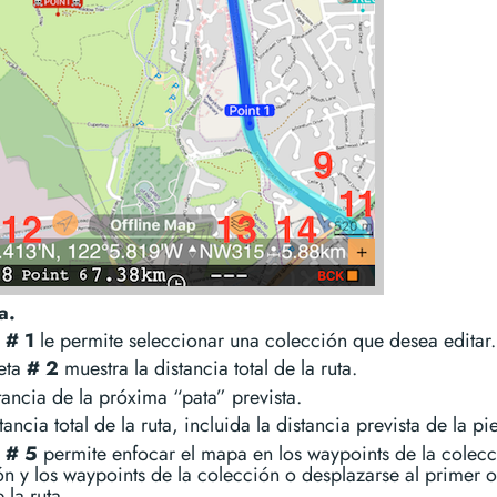
a.
n
# 1
le permite seleccionar una colección que desea editar.
ueta
# 2
muestra la distancia total de la ruta.
tancia de la próxima “pata” prevista.
tancia total de la ruta, incluida la distancia prevista de la pi
n
# 5
permite enfocar el mapa en los waypoints de la colecc
n y los waypoints de la colección o desplazarse al primer o
 la ruta.