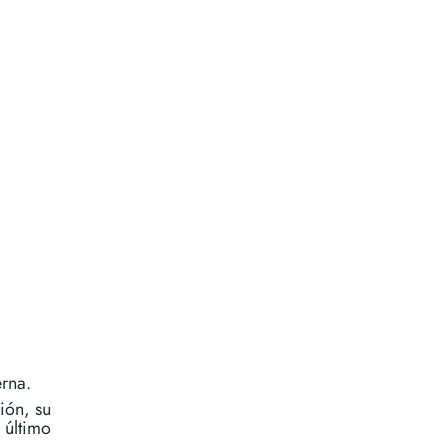
erna.
ión, su
 último