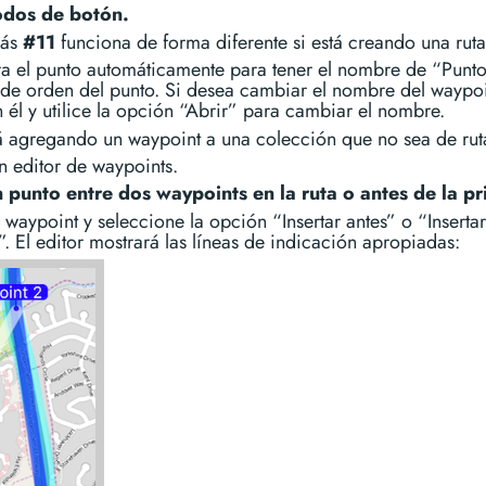
dos de botón.
más
#11
funciona de forma diferente si está creando una ruta
a el punto automáticamente para tener el nombre de “Punt
de orden del punto. Si desea cambiar el nombre del waypoi
 él y utilice la opción “Abrir” para cambiar el nombre.
tá agregando un waypoint a una colección que no sea de rut
n editor de waypoints.
 punto entre dos waypoints en la ruta o antes de la pr
 waypoint y seleccione la opción “Insertar antes” o “Insertar
. El editor mostrará las líneas de indicación apropiadas: