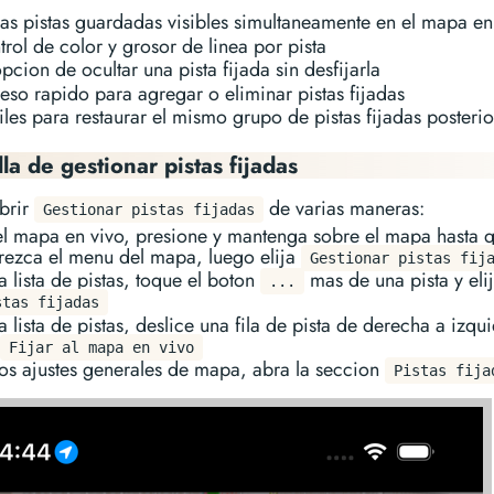
ias pistas guardadas visibles simultaneamente en el mapa en
rol de color y grosor de linea por pista
pcion de ocultar una pista fijada sin desfijarla
eso rapido para agregar o eliminar pistas fijadas
iles para restaurar el mismo grupo de pistas fijadas posteri
la de gestionar pistas fijadas
brir
de varias maneras:
Gestionar pistas fijadas
el mapa en vivo, presione y mantenga sobre el mapa hasta 
rezca el menu del mapa, luego elija
Gestionar pistas fij
a lista de pistas, toque el boton
mas de una pista y eli
...
stas fijadas
a lista de pistas, deslice una fila de pista de derecha a izqu
Fijar al mapa en vivo
los ajustes generales de mapa, abra la seccion
Pistas fija