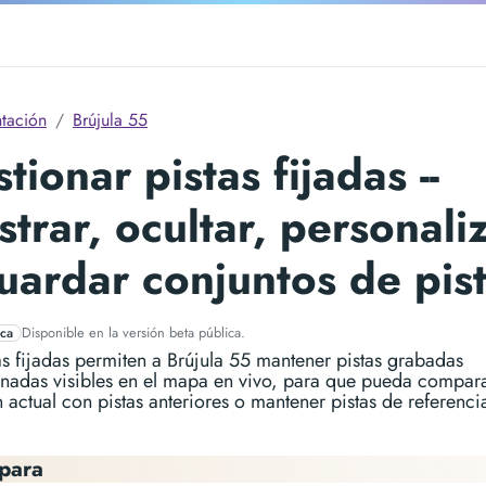
tación
Brújula 55
tionar pistas fijadas --
trar, ocultar, personali
uardar conjuntos de pis
Disponible en la versión beta pública.
ica
as fijadas permiten a Brújula 55 mantener pistas grabadas
onadas visibles en el mapa en vivo, para que pueda compara
 actual con pistas anteriores o mantener pistas de referencia
 para