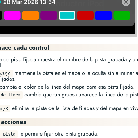
ace cada control
a de pista fijada muestra el nombre de la pista grabada y u
l.
mantiene la pista en el mapa o la oculta sin eliminarla
e/Ojo
fijadas.
cambia el color de la linea del mapa para esa pista fijada.
cambia que tan gruesa aparece la linea de la pist
 de linea
elimina la pista de la lista de fijadas y del mapa en viv
ar/X
 acciones
le permite fijar otra pista grabada.
r pista