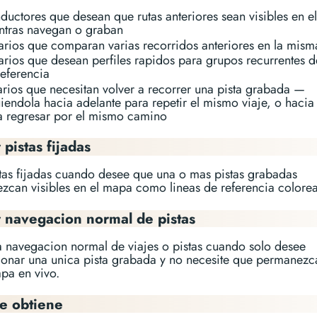
ductores que desean que rutas anteriores sean visibles en 
ntras navegan o graban
arios que comparan varias recorridos anteriores en la mism
arios que desean perfiles rapidos para grupos recurrentes d
referencia
arios que necesitan volver a recorrer una pista grabada —
iendola hacia adelante para repetir el mismo viaje, o hacia 
a regresar por el mismo camino
 pistas fijadas
stas fijadas cuando desee que una o mas pistas grabadas
zcan visibles en el mapa como lineas de referencia colore
r navegacion normal de pistas
la navegacion normal de viajes o pistas cuando solo desee
ionar una unica pista grabada y no necesite que permanezca
pa en vivo.
e obtiene