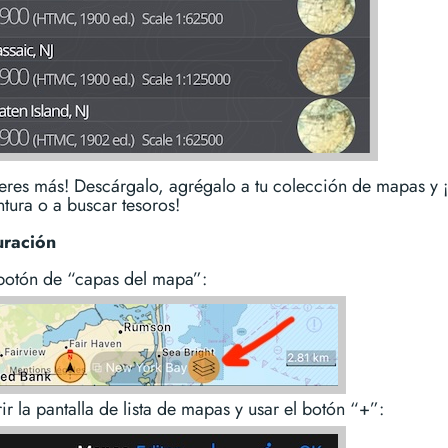
eres más! Descárgalo, agrégalo a tu colección de mapas y ¡
ntura o a buscar tesoros!
uración
 botón de “capas del mapa”:
ir la pantalla de lista de mapas y usar el botón “+”: