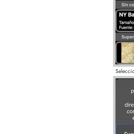
Selecci