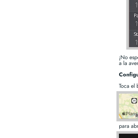
¡No esp
a la ave
Config
Toca el
para abr