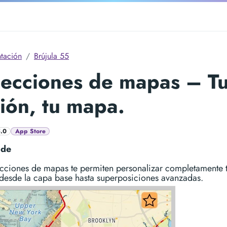
tación
Brújula 55
ecciones de mapas – T
ión, tu mapa.
5.0
App Store
 de
ecciones de mapas te permiten personalizar completamente 
desde la capa base hasta superposiciones avanzadas.