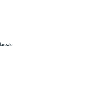
lánzate