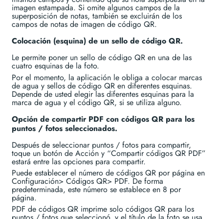
imagen estampada. Si omite algunos campos de la
superposición de notas, también se excluirán de los
campos de notas de imagen de código QR.
Colocación (esquina) de un sello de código QR.
Le permite poner un sello de código QR en una de las
cuatro esquinas de la foto.
Por el momento, la aplicación le obliga a colocar marcas
de agua y sellos de código QR en diferentes esquinas.
Depende de usted elegir las diferentes esquinas para la
marca de agua y el código QR, si se utiliza alguno.
Opción de compartir PDF con códigos QR para los
puntos / fotos seleccionados.
Después de seleccionar puntos / fotos para compartir,
toque un botón de Acción y “Compartir códigos QR PDF”
estará entre las opciones para compartir.
Puede establecer el número de códigos QR por página en
Configuración> Códigos QR> PDF. De forma
predeterminada, este número se establece en 8 por
página.
PDF de códigos QR imprime solo códigos QR para los
puntos / fotos que seleccionó, y el título de la foto se usa