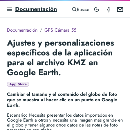
Documentación
GPS Ca
Em
Buscar
Documentación
GPS Cámara 55
Ajustes y personalizaciones
específicos de la aplicación
para el archivo KMZ en
Google Earth.
App Store
Cambiar el tamaño y el contenido del globo de foto
que se muestra al hacer clic en un punto en Google
Earth.
Escenario: Necesita presentar los datos importados en
Google Earth a otros y necesita una imagen más grande en
el globo y tener algunos otros datos de las notas de foto
presentes en ese globo.