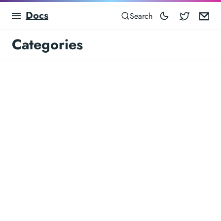
Docs
Blocowa
Em
Search
Categories