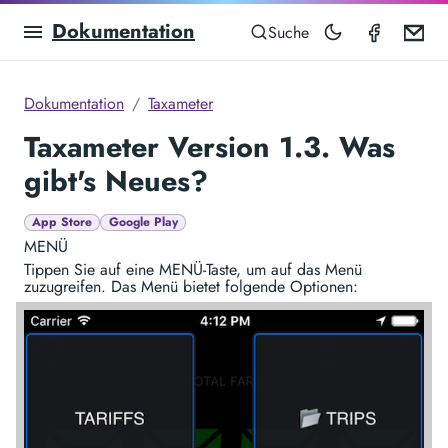
Dokumentation
Taximet
Em
Suche
Dokumentation
Taxameter
Taxameter Version 1.3. Was
gibt's Neues?
App Store
Google Play
MENÜ
Tippen Sie auf eine MENÜ-Taste, um auf das Menü
zuzugreifen. Das Menü bietet folgende Optionen: