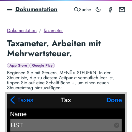
Dokumentation
Taximet
Em
Suche
Dokumentation
Taxameter
Taxameter. Arbeiten mit
Mehrwertsteuer.
App Store
Google Play
Beginnen Sie mit Steuern. MENÜ> STEUERN. In der
Steuerliste, die zu diesem Zeitpunkt vermutlich leer ist,
tippen Sie auf eine Schaltfläche +, um einen neuen
Steuereintrag hinzuzufügen: