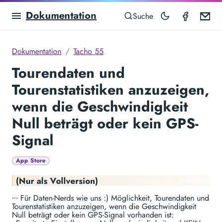
Dokumentation
Speedom
Em
Suche
Dokumentation
Tacho 55
Tourendaten und
Tourenstatistiken anzuzeigen,
wenn die Geschwindigkeit
Null beträgt oder kein GPS-
Signal
App Store
(Nur als Vollversion)
∙∙∙ Für Daten-Nerds wie uns :) Möglichkeit, Tourendaten und
Tourenstatistiken anzuzeigen, wenn die Geschwindigkeit
Null beträgt oder kein GPS-Signal vorhanden ist: