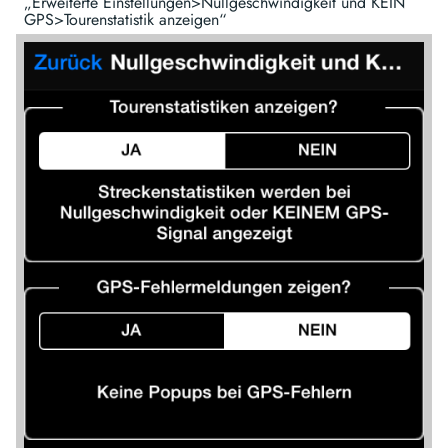
„Erweiterte Einstellungen>Nullgeschwindigkeit und KEIN
GPS>Tourenstatistik anzeigen“