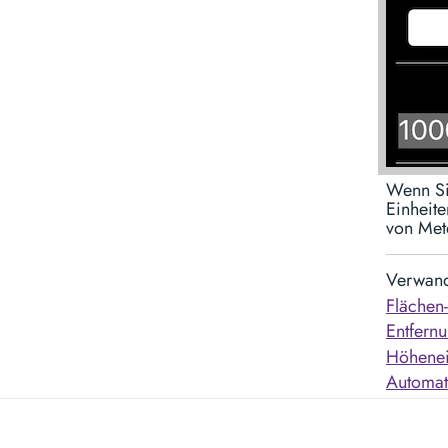
Wenn Si
Einheite
von Met
Verwand
Flächen
Entfern
Höhenei
Automat