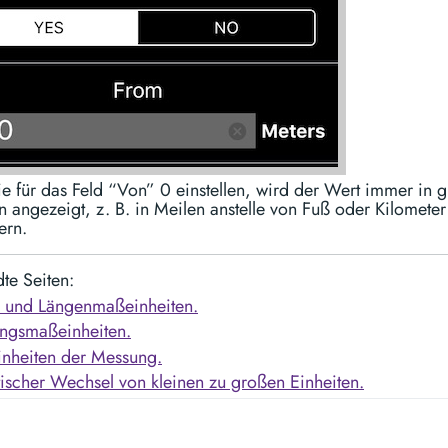
e für das Feld “Von” 0 einstellen, wird der Wert immer in 
n angezeigt, z. B. in Meilen anstelle von Fuß oder Kilometer 
ern.
te Seiten:
- und Längenmaßeinheiten.
ungsmaßeinheiten.
nheiten der Messung.
ischer Wechsel von kleinen zu großen Einheiten.