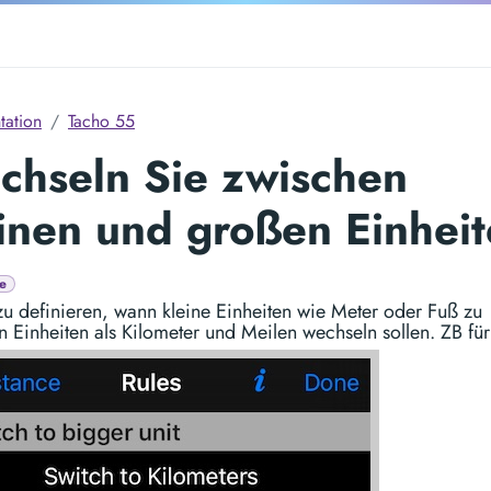
ation
Tacho 55
hseln Sie zwischen
inen und großen Einhei
e
zu definieren, wann kleine Einheiten wie Meter oder Fuß zu
 Einheiten als Kilometer und Meilen wechseln sollen. ZB für