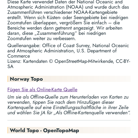
Diese Karte verwendet Daten der National Oceanic and
Atmospheric Administration (NOAA) und wurde durch das
Zusammenführen verschiedener NOAA-Kartengebiete
erstellt. Wenn sich Küsten- oder Seengebiete bei niedrigen
Zoomstufen überlappen, vergrößern Sie einfach – die
Bereiche werden dann getrennt angezeigt. Wir arbeiten
daran, diese „Zusammenführung“ bei niedrigen
Zoomstufen weiter zu verbessern.
Quellenangabe: Office of Coast Survey, National Oceanic
and Atmospheric Administration, U.S. Department of
Commerce
Lizenz: Kartendaten © OpenStreetMap-Mitwirkende, CC-BY-
SA
Norway Topo
Fügen Sie als Online-Karte Quelle
Um sie als Offline-Quelle zum Herunterladen von Karten zu
verwenden, tippen Sie nach dem Hinzufügen dieser
Kartenquelle auf eine Einstellungsschaltfläche in ihrer Zeile
und wählen Sie JA für „Als Offline-Kartenquelle verwenden“.
World Topo - OpenTopoMap