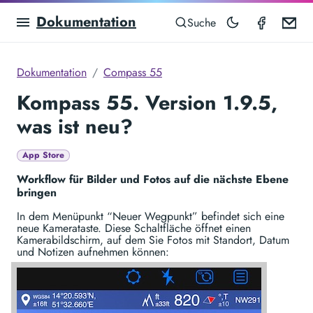
Dokumentation
Compas
Em
Suche
Dokumentation
Compass 55
Kompass 55. Version 1.9.5,
was ist neu?
App Store
Workflow für Bilder und Fotos auf die nächste Ebene
bringen
In dem Menüpunkt “Neuer Wegpunkt” befindet sich eine
neue Kamerataste. Diese Schaltfläche öffnet einen
Kamerabildschirm, auf dem Sie Fotos mit Standort, Datum
und Notizen aufnehmen können: