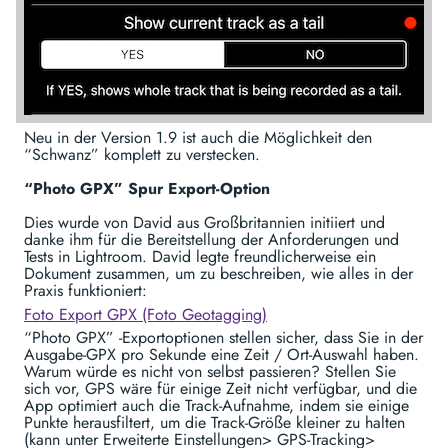
Neu in der Version 1.9 ist auch die Möglichkeit den
“Schwanz” komplett zu verstecken.
“Photo GPX” Spur Export-Option
Dies wurde von David aus Großbritannien initiiert und
danke ihm für die Bereitstellung der Anforderungen und
Tests in Lightroom. David legte freundlicherweise ein
Dokument zusammen, um zu beschreiben, wie alles in der
Praxis funktioniert:
Foto Export GPX (Foto Geotagging)
“Photo GPX” -Exportoptionen stellen sicher, dass Sie in der
Ausgabe-GPX pro Sekunde eine Zeit / Ort-Auswahl haben.
Warum würde es nicht von selbst passieren? Stellen Sie
sich vor, GPS wäre für einige Zeit nicht verfügbar, und die
App optimiert auch die Track-Aufnahme, indem sie einige
Punkte herausfiltert, um die Track-Größe kleiner zu halten
(kann unter Erweiterte Einstellungen> GPS-Tracking>