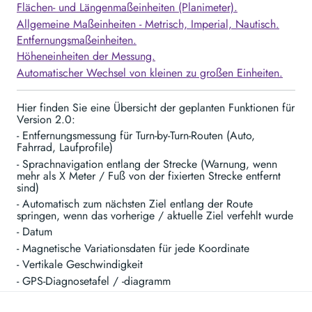
Flächen- und Längenmaßeinheiten (Planimeter).
Allgemeine Maßeinheiten - Metrisch, Imperial, Nautisch.
Entfernungsmaßeinheiten.
Höheneinheiten der Messung.
Automatischer Wechsel von kleinen zu großen Einheiten.
Hier finden Sie eine Übersicht der geplanten Funktionen für
Version 2.0:
- Entfernungsmessung für Turn-by-Turn-Routen (Auto,
Fahrrad, Laufprofile)
- Sprachnavigation entlang der Strecke (Warnung, wenn
mehr als X Meter / Fuß von der fixierten Strecke entfernt
sind)
- Automatisch zum nächsten Ziel entlang der Route
springen, wenn das vorherige / aktuelle Ziel verfehlt wurde
- Datum
- Magnetische Variationsdaten für jede Koordinate
- Vertikale Geschwindigkeit
- GPS-Diagnosetafel / -diagramm