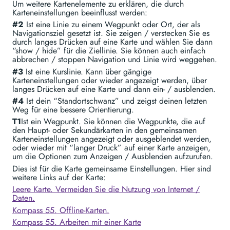
Um weitere Kartenelemente zu erklären, die durch
Karteneinstellungen beeinflusst werden:
#2
Ist eine Linie zu einem Wegpunkt oder Ort, der als
Navigationsziel gesetzt ist. Sie zeigen / verstecken Sie es
durch langes Drücken auf eine Karte und wählen Sie dann
“show / hide” für die Ziellinie. Sie können auch einfach
abbrechen / stoppen Navigation und Linie wird weggehen.
#3
Ist eine Kurslinie. Kann über gängige
Karteneinstellungen oder wieder angezeigt werden, über
langes Drücken auf eine Karte und dann ein- / ausblenden.
#4
Ist dein “Standortschwanz” und zeigst deinen letzten
Weg für eine bessere Orientierung.
T1
Ist ein Wegpunkt. Sie können die Wegpunkte, die auf
den Haupt- oder Sekundärkarten in den gemeinsamen
Karteneinstellungen angezeigt oder ausgeblendet werden,
oder wieder mit “langer Druck” auf einer Karte anzeigen,
um die Optionen zum Anzeigen / Ausblenden aufzurufen.
Dies ist für die Karte gemeinsame Einstellungen. Hier sind
weitere Links auf der Karte:
Leere Karte. Vermeiden Sie die Nutzung von Internet /
Daten.
Kompass 55. Offline-Karten.
Kompass 55. Arbeiten mit einer Karte