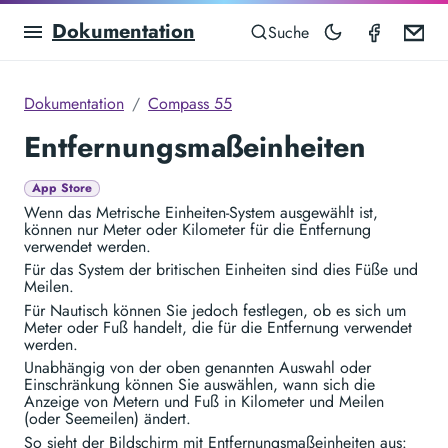
Dokumentation
Compas
Em
Suche
Dokumentation
Compass 55
Entfernungsmaßeinheiten
App Store
Wenn das Metrische Einheiten-System ausgewählt ist,
können nur Meter oder Kilometer für die Entfernung
verwendet werden.
Für das System der britischen Einheiten sind dies Füße und
Meilen.
Für Nautisch können Sie jedoch festlegen, ob es sich um
Meter oder Fuß handelt, die für die Entfernung verwendet
werden.
Unabhängig von der oben genannten Auswahl oder
Einschränkung können Sie auswählen, wann sich die
Anzeige von Metern und Fuß in Kilometer und Meilen
(oder Seemeilen) ändert.
So sieht der Bildschirm mit Entfernungsmaßeinheiten aus: