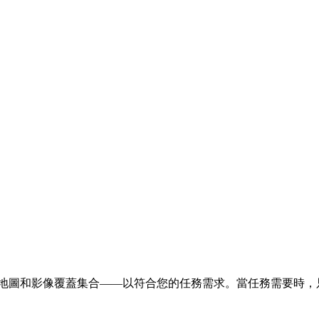
地圖和影像覆蓋集合——以符合您的任務需求。當任務需要時，只