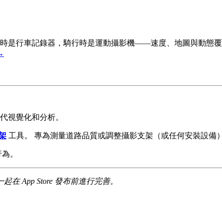
時是行車記錄器，騎行時是運動攝影機——速度、地圖與動態覆
→
代視覺化和分析。
架
工具。 專為測量道路品質或調整攝影支架（或任何安裝設備
行為。
App Store 發布前進行完善。