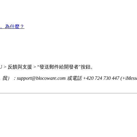
多。為什麼？
 > 反饋與支援 > “發送郵件給開發者"按鈕。
support@blocoware.com 或電話 +420 724 730 4