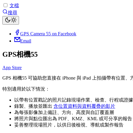
文檔
搜尋
GPS Camera 55 on Facebook
Email
GPS相機55
App Store
GPS 相機55 可協助您直接在 iPhone 與 iPad 上拍攝
特別適用於以下情況：
以帶有位置戳記的照片記錄現場作業、檢查、行程或證據
錄製、播放並匯出
含位置資料與資料覆疊的影片
為每張影像加上備註、方向、高度與自訂覆蓋層
將照片與點位匯出為 PDF、KMZ、KML 或可分享的報告
妥善整理現場照片，以供日後檢視、導航或製作報告