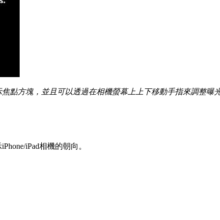
示焦點方塊，並且可以透過在相機螢幕上上下移動手指來調整曝
one/iPad相機的朝向。