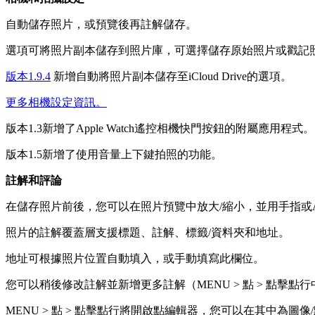
自動儲存照片，或預覽後再註解儲存。
選項可將照片副本儲存到照片庫，可選擇儲存原始照片或戳記
版本1.9.4
新增自動將照片副本儲存至iCloud Drive的選項。
更多相機設定資訊。
版本1.3新增了Apple Watch遙控相機快門按鈕的附屬應用程式。
版本1.5新增了使用音量上下鍵拍照的功能。
註解和評論
在儲存照片前後，您可以在照片預覽中放大/縮小，並用手指或Appl
照片的註解覆蓋層支援標題、註解、標籤/資料夾和地址。
地址可根據照片位置自動填入，或手動填寫此欄位。
您可以稍後修改註解並新增更多註解（MENU > 點 > 點擊點
MENU > 點 > 點擊點行將開啟點編輯器，您可以在其中為圖