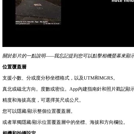
關於影片的一點說明——我忘記提到您可以點擊相機螢幕來顯
位置覆蓋層
支援小數、分或度分秒坐標格式，以及UTM和MGRS。
真北或磁北方向。度數或密位。App內建指南針和照片戳記顯示iPh
精度和海拔高度，可選擇英尺或公尺。
您可以隱藏/顯示整個位置覆蓋層。
或者單獨隱藏/顯示位置覆蓋層中的坐標、海拔和方向欄位。
相機和拍攝設定