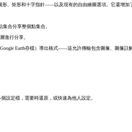
圓形、矩形和十字指針——以及現有的自由繪圖選項。它還增加
> 點集合分享整個點集合。
蓋層進行分享。
oogle Earth存檔）導出格式——這允許傳輸包含圖像、圖
多個設定檔，需要時還原，或快速為他人設定。