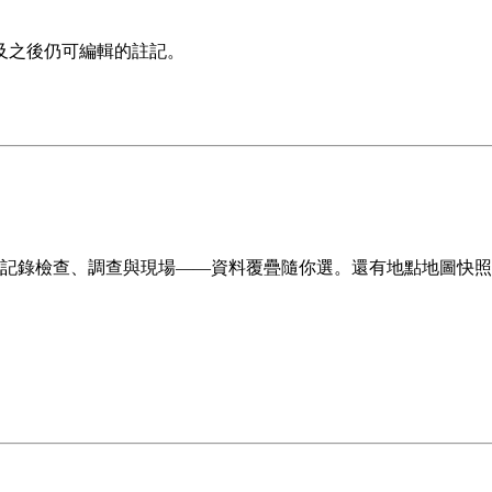
及之後仍可編輯的註記。
記錄檢查、調查與現場——資料覆疊隨你選。還有地點地圖快