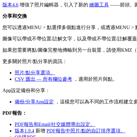
版本4.6
增強了照片編輯器，引入了新的
繪圖工具
——箭頭、
分享和交換
您可以透過MENU > 點選擇多個點進行分享，或透過MENU 
圖像可以帶或不帶位置/註解文字，以及帶或不帶位置/註解覆
如果您需要將點/圖像完整地傳輸到另一台裝置，請使用KMZ（G
更多關於照片/點分享的資訊：
照片/點分享選項。
CSV 匯出 — 所有欄位參考
，適用於照片與點。
App設定備份和分享：
備份/分享App設定
，這樣您可以為不同的工作流程建立
PDF報告：
PDF報告和Email/社交媒體導出設定。
版本1.9.4
新增
PDF報告中照片/點的自訂排序選項。