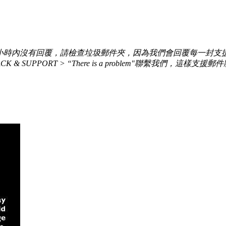
時內沒有回覆，請檢查垃圾郵件夾，因為我們會回覆每一封支援郵件。我
ACK & SUPPORT > “There is a problem"聯繫我們，