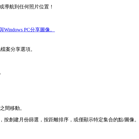
或導航到任何照片位置！
動器與Windows PC分享圖像。
其他檔案分享選項。
件。
合之間移動。
搜尋，按創建月份篩選，按距離排序，或僅顯示特定集合的點/圖像