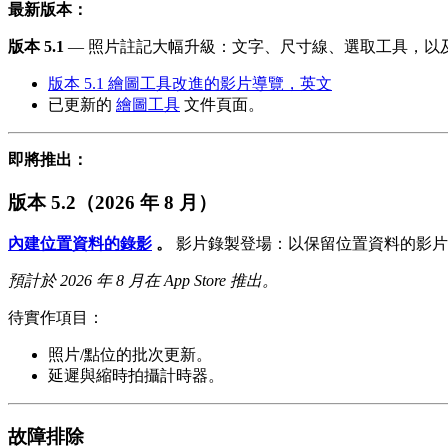
最新版本：
版本 5.1
— 照片註記大幅升級：文字、尺寸線、選取工具，以
版本 5.1 繪圖工具改進的影片導覽，英文
已更新的
繪圖工具
文件頁面。
即將推出：
版本 5.2（2026 年 8 月）
內建位置資料的錄影
。
影片錄製登場：以保留位置資料的影片
預計於 2026 年 8 月在 App Store 推出。
待實作項目：
照片/點位的批次更新。
延遲與縮時拍攝計時器。
故障排除