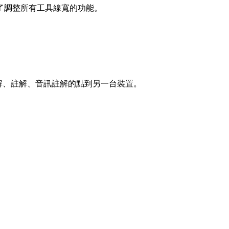
了調整所有工具線寬的功能。
像註解、註解、音訊註解的點到另一台裝置。