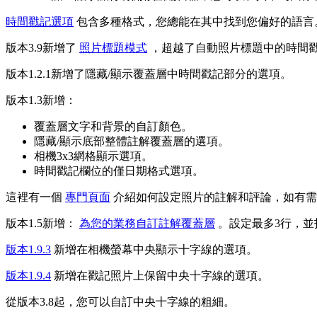
時間戳記選項
包含多種格式，您總能在其中找到您偏好的語言
版本3.9新增了
照片標題模式
，超越了自動照片標題中的時間
版本1.2.1新增了隱藏/顯示覆蓋層中時間戳記部分的選項。
版本1.3新增：
覆蓋層文字和背景的自訂顏色。
隱藏/顯示底部整體註解覆蓋層的選項。
相機3x3網格顯示選項。
時間戳記欄位的僅日期格式選項。
這裡有一個
專門頁面
介紹如何設定照片的註解和評論，如有需
版本1.5新增：
為您的業務自訂註解覆蓋層
。設定最多3行，並
版本1.9.3
新增在相機螢幕中央顯示十字線的選項。
版本1.9.4
新增在戳記照片上保留中央十字線的選項。
從版本3.8起，您可以自訂中央十字線的粗細。