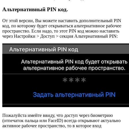
Альтернативный PIN код.
От этой версии, Вы можете наставить дополнительный PIN
код, по которому будет открываться альтернативное рабочее
пространство. Если надо, то этот PIN код можно наставить
через Настройки > Доступ > секция Альтернативный PIN:
Пожалуйста имейте ввиду, что доступ через биометрию
(отпечаток пальца или FaceID) всегда открывают актуально
активное рабочее пространство, то в которое вход