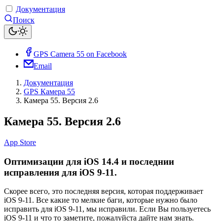
Документация
Поиск
GPS Camera 55 on Facebook
Email
Документация
GPS Камера 55
Камера 55. Версия 2.6
Камера 55. Версия 2.6
App Store
Оптимизации для iOS 14.4 и последнии
исправления для iOS 9-11.
Скорее всего, это последняя версия, которая поддерживает
iOS 9-11. Все какие то мелкие баги, которые нужно было
исправить для iOS 9-11, мы исправили. Если Вы пользуетесь
iOS 9-11 и что то заметите, пожалуйста дайте нам знать.