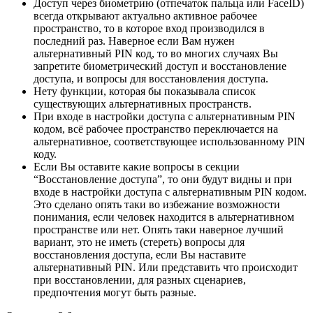
Доступ через биометрию (отпечаток пальца или FaceID)
всегда открывают актуально активное рабочее
пространство, то в которое вход производился в
последний раз. Наверное если Вам нужен
альтернативный PIN код, то во многих случаях Вы
запретите биометрический доступ и восстановление
доступа, и вопросы для восстановления доступа.
Нету функции, которая бы показывала список
существующих альтернативных пространств.
При входе в настройки доступа с альтернативным PIN
кодом, всё рабочее пространство переключается на
альтернативное, соответствующее использованному PIN
коду.
Если Вы оставите какие вопросы в секции
“Восстановление доступа”, то они будут видны и при
входе в настройки доступа с альтернативным PIN кодом.
Это сделано опять таки во избежание возможности
понимания, если человек находится в альтернативном
пространстве или нет. Опять таки наверное лучший
вариант, это не иметь (стереть) вопросы для
восстановления доступа, если Вы наставите
альтернативный PIN. Или представить что происходит
при восстановлении, для разных сценариев,
предпочтения могут быть разные.