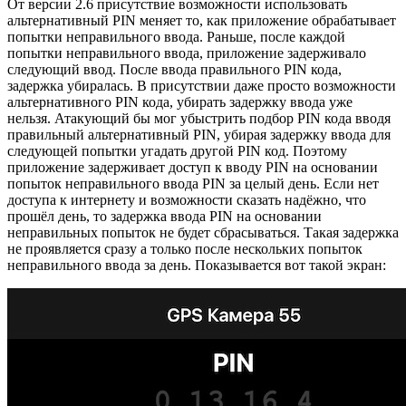
От версии 2.6 присутствие возможности использовать
альтернативный PIN меняет то, как приложение обрабатывает
попытки неправильного ввода. Раньше, после каждой
попытки неправильного ввода, приложение задерживало
следующий ввод. После ввода правильного PIN кода,
задержка убиралась. В присутствии даже просто возможности
альтернативного PIN кода, убирать задержку ввода уже
нельзя. Атакующий бы мог убыстрить подбор PIN кода вводя
правильный альтернативный PIN, убирая задержку ввода для
следующей попытки угадать другой PIN код. Поэтому
приложение задерживает доступ к вводу PIN на основании
попыток неправильного ввода PIN за целый день. Если нет
доступа к интернету и возможности сказать надёжно, что
прошёл день, то задержка ввода PIN на основании
неправильных попыток не будет сбрасываться. Такая задержка
не проявляется сразу а только после нескольких попыток
неправильного ввода за день. Показывается вот такой экран: