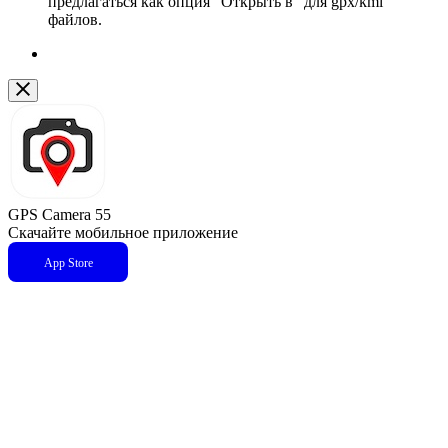
предлагаться как опция “Открыть в” для gpx/kml
файлов.
GPS Camera 55
Скачайте мобильное приложение
App Store