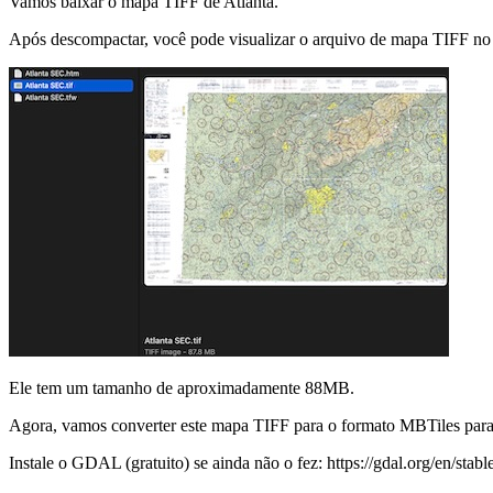
Vamos baixar o mapa TIFF de Atlanta.
Após descompactar, você pode visualizar o arquivo de mapa TIFF no 
Ele tem um tamanho de aproximadamente 88MB.
Agora, vamos converter este mapa TIFF para o formato MBTiles para 
Instale o GDAL (gratuito) se ainda não o fez: https://gdal.org/en/sta