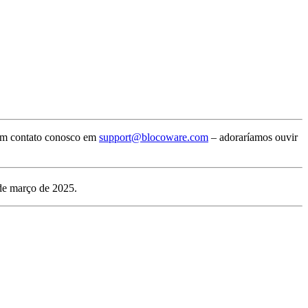
 em contato conosco em
support@blocoware.com
– adoraríamos ouvir
 de março de 2025.