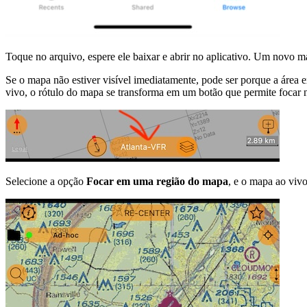
Toque no arquivo, espere ele baixar e abrir no aplicativo. Um novo map
Se o mapa não estiver visível imediatamente, pode ser porque a área
vivo, o rótulo do mapa se transforma em um botão que permite focar n
Selecione a opção
Focar em uma região do mapa
, e o mapa ao vivo