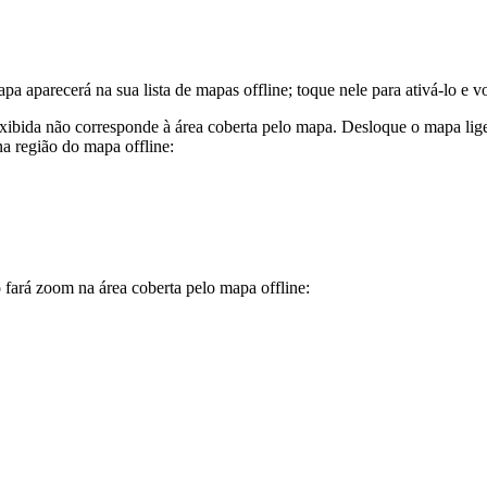
a aparecerá na sua lista de mapas offline; toque nele para ativá-lo e vo
 exibida não corresponde à área coberta pelo mapa. Desloque o mapa li
a região do mapa offline:
 fará zoom na área coberta pelo mapa offline: