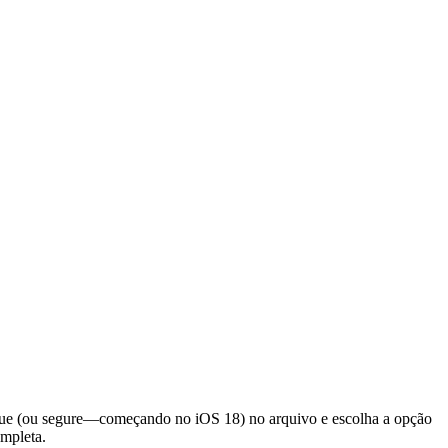
oque (ou segure—começando no iOS 18) no arquivo e escolha a opção
ompleta.