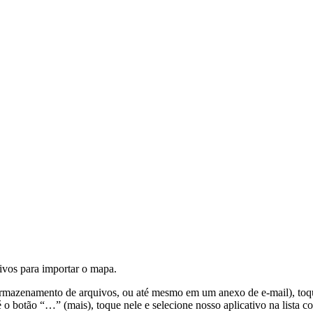
uivos para importar o mapa.
e armazenamento de arquivos, ou até mesmo em um anexo de e-mail), t
até o botão “…” (mais), toque nele e selecione nosso aplicativo na lista c