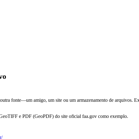
vo
outra fonte—um amigo, um site ou um armazenamento de arquivos. Exi
s GeoTIFF e PDF (GeoPDF) do site oficial faa.gov como exemplo.
r/