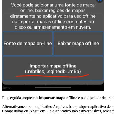
Em seguida, toque em
Importar mapa offline
e use o seletor de arq
Alternativamente, no aplicativo Arquivos (ou qualquer aplicativo d
Compartilhar ou
Abrir em
. Se o aplicativo não estiver visível, role 