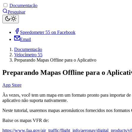
Documentação
Pesquisar
Speedometer 55 on Facebook
Email
Documentação
Velocímetro 55
Preparando Mapas Offline para o Aplicativo
Preparando Mapas Offline para o Aplicati
App Store
Às vezes, você tem um mapa em um formato pronto para importar de 
aplicativo não suporta nativamente.
Neste tutorial, usaremos mapas aeronáuticos fornecidos nos formato
Baixe os mapas VFR de:
https://www.faa.gov/air_traffic/flight_info/aeronav/digital_products/vf