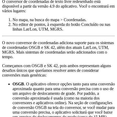
O conversor de coordenadas de texto livre redesenhado está
disponível a partir da versão 4.9 do aplicativo. Você o encontrará em
vários lugares:
No mapa, na busca do mapa > Coordenadas.
No editor de pontos, à esquerda do botão Concluído ou nas
linhas Lat/Lon, UTM, MGRS.
O novo conversor de coordenadas adiciona suporte para os sistemas
de coordenadas OSGB e SK 42, além dos atuais Lat/Lon, UTM,
MGRS. Mais sistemas de coordenadas serão adicionados com o
tempo.
Começamos com OSGB e SK 42, pois ambos representam alguns
desafios únicos que queríamos resolver antes de considerar
conversões mais genéricas:
OSGB
. O aplicativo oferece opções tanto para uma conversão
aproximada quanto para uma conversão precisa com o uso de
um arquivo de deslocamento de grade. Por padrão, a
conversão aproximada é usada (como na maioria dos
conversores e aplicativos online). Na seção de configurações
de conversão OSGB na tela do conversor, se você mudar para
uma conversão precisa, o aplicativo solicitará que você baixe
um arquivo de deslocamentos de grade (cerca de 15 MB).