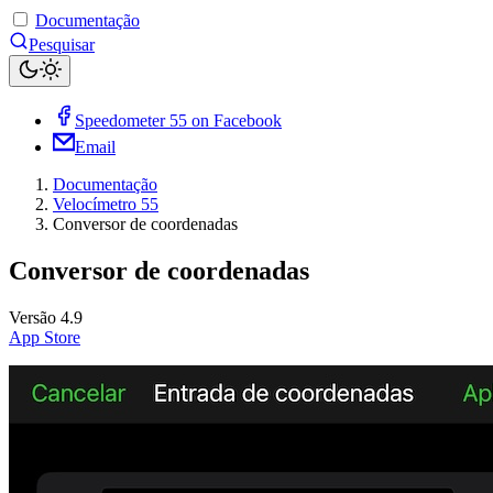
Documentação
Pesquisar
Speedometer 55 on Facebook
Email
Documentação
Velocímetro 55
Conversor de coordenadas
Conversor de coordenadas
Versão 4.9
App Store