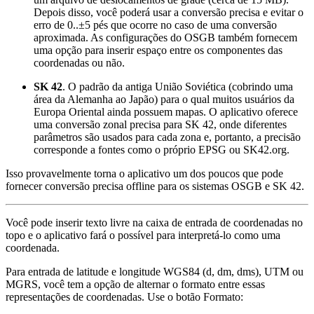
Depois disso, você poderá usar a conversão precisa e evitar o
erro de 0..±5 pés que ocorre no caso de uma conversão
aproximada. As configurações do OSGB também fornecem
uma opção para inserir espaço entre os componentes das
coordenadas ou não.
SK 42
. O padrão da antiga União Soviética (cobrindo uma
área da Alemanha ao Japão) para o qual muitos usuários da
Europa Oriental ainda possuem mapas. O aplicativo oferece
uma conversão zonal precisa para SK 42, onde diferentes
parâmetros são usados para cada zona e, portanto, a precisão
corresponde a fontes como o próprio EPSG ou SK42.org.
Isso provavelmente torna o aplicativo um dos poucos que pode
fornecer conversão precisa offline para os sistemas OSGB e SK 42.
Você pode inserir texto livre na caixa de entrada de coordenadas no
topo e o aplicativo fará o possível para interpretá-lo como uma
coordenada.
Para entrada de latitude e longitude WGS84 (d, dm, dms), UTM ou
MGRS, você tem a opção de alternar o formato entre essas
representações de coordenadas. Use o botão Formato: