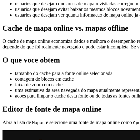
usuarios que desejam que areas de mapa revisitadas carreguem m
usuarios que desejam evitar baixar os mesmos blocos novamente
usuarios que desejam ver quanta informacao de mapa online ja 
Cache de mapa online vs. mapas offline
O cache de mapa online economiza dados e melhora o desempenho reut
depende do que foi realmente navegado e pode estar incompleta. Se vo
O que voce obtem
tamanho do cache para a fonte online selecionada
contagem de blocos em cache
faixa de zoom em cache
uma estimativa da area navegada do mapa atualmente represen
acoes para limpar o cache desta fonte ou de todas as fontes onli
Editor de fonte de mapa online
Abra a lista de
e selecione uma fonte de mapa online como
Mapas
Op