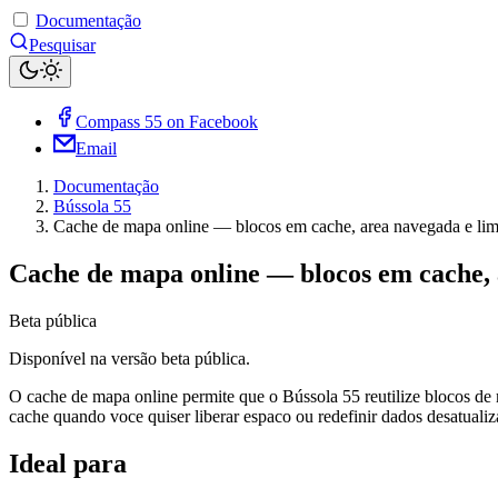
Documentação
Pesquisar
Compass 55 on Facebook
Email
Documentação
Bússola 55
Cache de mapa online — blocos em cache, area navegada e li
Cache de mapa online — blocos em cache, 
Beta pública
Disponível na versão beta pública.
O cache de mapa online permite que o Bússola 55 reutilize blocos de
cache quando voce quiser liberar espaco ou redefinir dados desatualiz
Ideal para