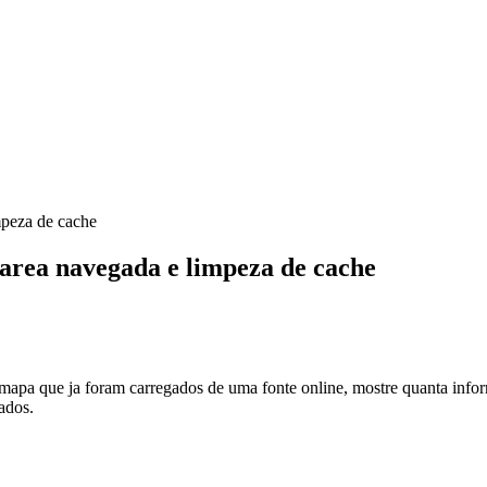
mpeza de cache
area navegada e limpeza de cache
 mapa que ja foram carregados de uma fonte online, mostre quanta info
ados.