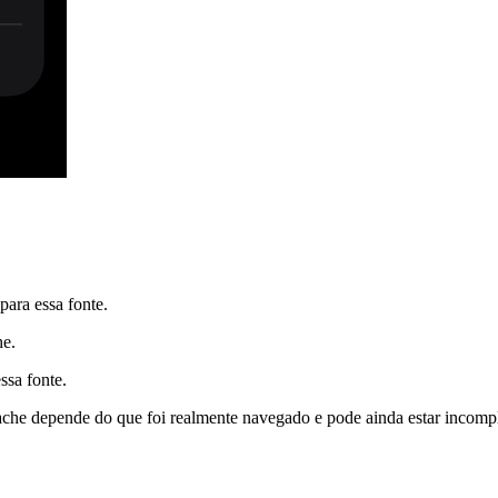
ara essa fonte.
he.
ssa fonte.
cache depende do que foi realmente navegado e pode ainda estar incom