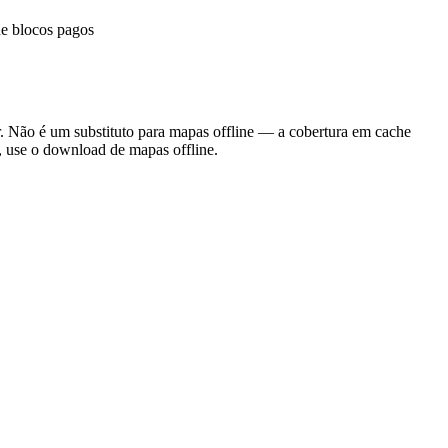
de blocos pagos
. Não é um substituto para mapas offline — a cobertura em cache
, use o download de mapas offline.