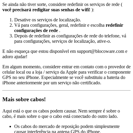
Se ainda não tiver sorte, considere redefinir os serviços de rede (
você precisará redigitar suas senhas de wifi!
):
Desative os serviços de localização.
Vá para configurações, geral, redefinir e escolha
redefinir
configurações de rede
.
Depois de redefinir as configurações de rede do telefone, vá
para configurações, serviços de localização, ative-o.
E não esqueça que estou disponível em support@blocoware.com e
adoro ajudar!
Em algum momento, considere entrar em contato com o provedor de
celular local ou a loja / serviço da Apple para verificar o componente
GPS no seu iPhone. Especialmente se você substituiu a bateria do
iPhone anteriormente por um serviço não certificado.
Mais sobre cabos!
Aqui está o que os cabos podem causar. Nem sempre é sobre o
cabo, é mais sobre o que o cabo está conectado do outro lado.
Os cabos do mercado de reposição podem simplesmente
causar interferência na antena GPS do iPhone.