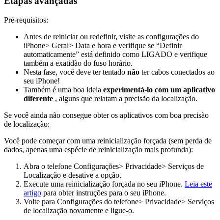
Etapas avançadas
Pré-requisitos:
Antes de reiniciar ou redefinir, visite as configurações do
iPhone> Geral> Data e hora e verifique se “Definir
automaticamente” está definido como LIGADO e verifique
também a exatidão do fuso horário.
Nesta fase, você deve ter tentado
não
ter cabos conectados ao
seu iPhone!
Também é uma boa ideia
experimentá-lo com um aplicativo
diferente
, alguns que relatam a precisão da localização.
Se você ainda não consegue obter os aplicativos com boa precisão
de localização:
Você pode começar com uma reinicialização forçada (sem perda de
dados, apenas uma espécie de reinicialização mais profunda):
Abra o telefone Configurações> Privacidade> Serviços de
Localização e desative a opção.
Execute uma reinicialização forçada no seu iPhone.
Leia este
artigo
para obter instruções para o seu iPhone.
Volte para Configurações do telefone> Privacidade> Serviços
de localização novamente e ligue-o.