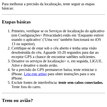
Para melhorar a precisão da localização, tente seguir as etapas
básicas:
Etapas básicas
Primeiro, verifique se os Serviços de localização do aplicativo
(em Configurações> Privacidade) estão em ‘Enquanto estiver
usando o aplicativo’ (‘Uma vez’ também funcionará no iOS
13 ou superior).
Certifique-se de estar sob o céu aberto e tenha uma visão
desobstruída do céu. Aguarde 10-20 segundos para dar ao
receptor GPS a chance de encontrar satélites suficientes.
Desative os serviços de localização> e, em seguida, LIGUE.
Ative e desative o modo avião.
Se a precisão do GPS permanecer baixa, tente reiniciar o
iPhone.
Leia este artigo
para obter instruções para o seu
iPhone.
Excluir fontes de interferência:
tente sem cabos conectados.
Tente fora do carro.
Trem ou avião?