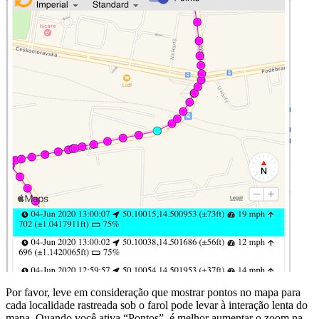
Por favor, leve em consideração que mostrar pontos no mapa para
cada localidade rastreada sob o farol pode levar à interação lenta do
mapa. Quando você ativa “Pontos”, é melhor aumentar o zoom na