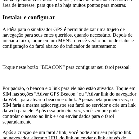
área de interesse, para que não haja muitos pontos para mostrar.
Instalar e configurar
A idéia para o sinalizador GPS é permitir deixar uma trajeto de
navegação para seus entes queridos, quando necessário. Depois de
iniciar a faixa, toque em um MENU e você verá o botão de status e
configuração do farol abaixo do indicador de rastreamento:
Toque neste botão “BEACON” para configurar seu farol pessoal:
Por padrão, o beacon e o link para ele não estão ativados. Toque em
SIM nas seções “Ativar GPS Beacon” ou “Ativar link do navegador
da Web” para ativar o beacon e o link. Apenas pela primeira vez, o
SIM faria a mesma ação: registre seu farol no servidor e crie um link
da web para ele. Após essa primeira vez, você sempre pode
controlar o acesso ao link e / ou enviar dados para o farol
separadamente.
Após a criação de um farol / link, você pode abrir seu próprio link
no navegador, alterar o URL do link ou enviar o link através do