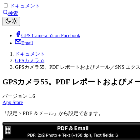
ドキュメント
検索
GPS Camera 55 on Facebook
Email
ドキュメント
GPSカメラ55
GPSカメラ55。PDF レポートおよびメール／SNS エ
GPSカメラ55。PDF レポートおよびメ
バージョン 1.6
App Store
「設定 > PDF ＆メール」から設定できます。