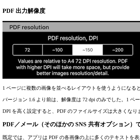
PDF 出力解像度
1 ページに複数の画像を並べるレイアウトを使うようになる
バージョン 1.6 より前は、解像度は 72 dpi のみでした
DPI を高く設定すると、PDF のファイルサイズは大きくな
PDF／メール（そのほかの SNS 共有オプション
既定では、アプリは PDF の各画像の上に多くのテキストを