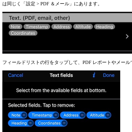
は同じく「設定 > PDF ＆メール」にあります。
フィールドリストの行をタップして、PDF レポートやメー