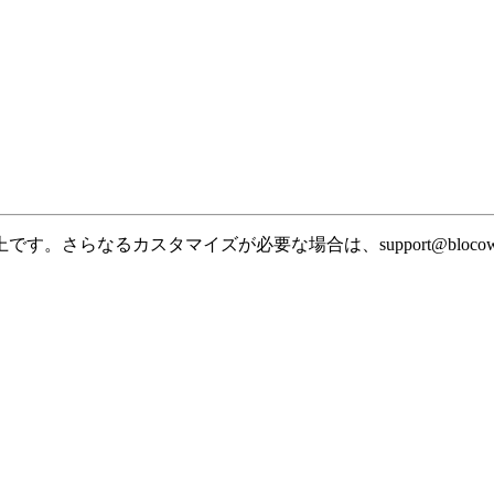
上です。さらなるカスタマイズが必要な場合は、support@bloco