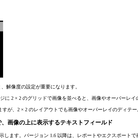
と、解像度の設定が重要になります。
。1 ページに 2 × 2 のグリッドで画像を並べると、画像やオーバ
りますが、2 × 2 のレイアウトでも画像やオーバーレイのディテ
）で、画像の上に表示するテキストフィールド
表示します。バージョン 1.6 以降は、レポートやエクスポー