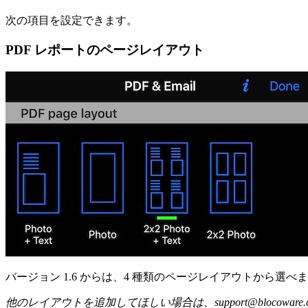
次の項目を設定できます。
PDF レポートのページレイアウト
バージョン 1.6 からは、4 種類のページレイアウトから選べ
他のレイアウトを追加してほしい場合は、support@blocowar