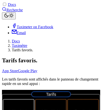
Docs
Recherche
Taximeter on Facebook
Email
Docs
Taximètre
Tarifs favoris.
Tarifs favoris.
App Store
Google Play
Les tarifs favoris sont affichés dans le panneau de changement
rapide en un seul appui :