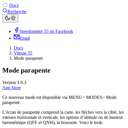
Docs
Recherche
Speedometer 55 on Facebook
Email
Docs
Vitesse 55
Mode parapente
Mode parapente
Version 1.9.3
App Store
Ce nouveau mode est disponible via MENU> MODES> Mode
parapente.
L’écran de parapente comprend la carte, les flèches vers la cible, les
vitesses horizontale et verticale, les options d’altitude ou de hauteur
barométrique (QFE et QNH), la boussole. Voici le look: