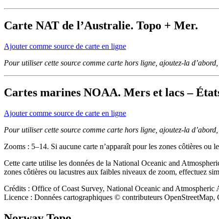
Carte NAT de l’Australie. Topo + Mer.
Ajouter comme source de carte en ligne
Pour utiliser cette source comme carte hors ligne, ajoutez-la d’abord
Cartes marines NOAA. Mers et lacs – État
Ajouter comme source de carte en ligne
Pour utiliser cette source comme carte hors ligne, ajoutez-la d’abord
Zooms : 5–14. Si aucune carte n’apparaît pour les zones côtières ou les
Cette carte utilise les données de la National Oceanic and Atmosphe
zones côtières ou lacustres aux faibles niveaux de zoom, effectuez si
Crédits : Office of Coast Survey, National Oceanic and Atmospheric
Licence : Données cartographiques © contributeurs OpenStreetMa
Norway Topo