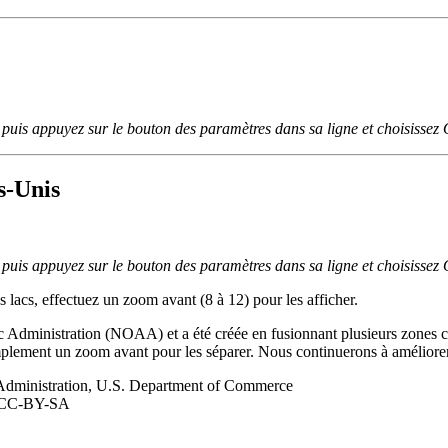
, puis appuyez sur le bouton des paramètres dans sa ligne et choisisse
s-Unis
, puis appuyez sur le bouton des paramètres dans sa ligne et choisisse
 lacs, effectuez un zoom avant (8 à 12) pour les afficher.
ric Administration (NOAA) et a été créée en fusionnant plusieurs zon
mplement un zoom avant pour les séparer. Nous continuerons à améliorer
 Administration, U.S. Department of Commerce
p, CC-BY-SA