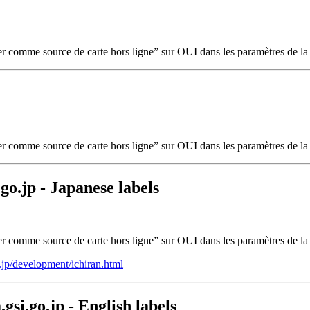
ser comme source de carte hors ligne” sur OUI dans les paramètres de la 
ser comme source de carte hors ligne” sur OUI dans les paramètres de la 
o.jp - Japanese labels
ser comme source de carte hors ligne” sur OUI dans les paramètres de la 
o.jp/development/ichiran.html
si.go.jp - English labels