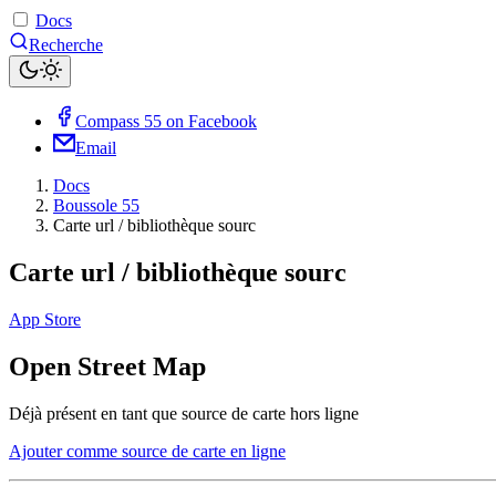
Docs
Recherche
Compass 55 on Facebook
Email
Docs
Boussole 55
Carte url / bibliothèque sourc
Carte url / bibliothèque sourc
App Store
Open Street Map
Déjà présent en tant que source de carte hors ligne
Ajouter comme source de carte en ligne