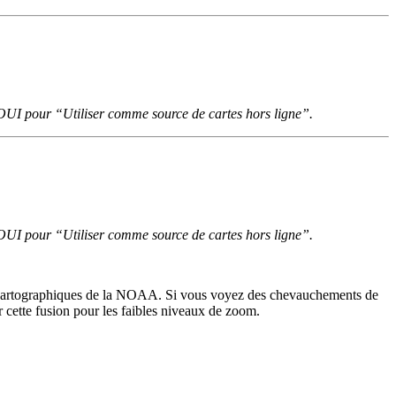
z OUI pour “Utiliser comme source de cartes hors ligne”.
z OUI pour “Utiliser comme source de cartes hors ligne”.
es cartographiques de la NOAA. Si vous voyez des chevauchements de
 cette fusion pour les faibles niveaux de zoom.