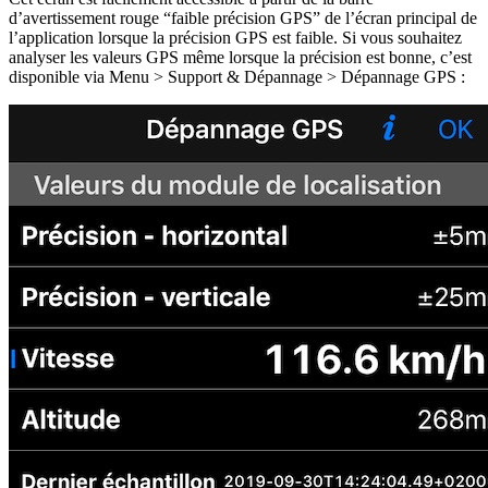
d’avertissement rouge “faible précision GPS” de l’écran principal de
l’application lorsque la précision GPS est faible. Si vous souhaitez
analyser les valeurs GPS même lorsque la précision est bonne, c’est
disponible via Menu > Support & Dépannage > Dépannage GPS :