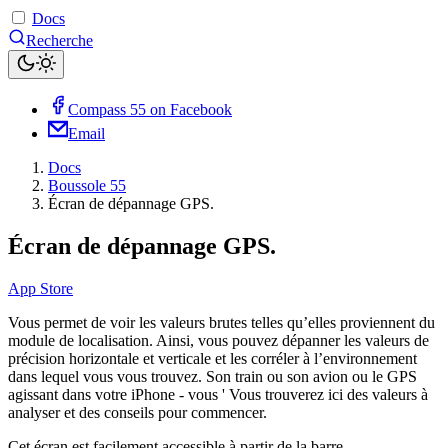
Docs
Recherche
Compass 55 on Facebook
Email
Docs
Boussole 55
Écran de dépannage GPS.
Écran de dépannage GPS.
App Store
Vous permet de voir les valeurs brutes telles qu’elles proviennent du
module de localisation. Ainsi, vous pouvez dépanner les valeurs de
précision horizontale et verticale et les corréler à l’environnement
dans lequel vous vous trouvez. Son train ou son avion ou le GPS
agissant dans votre iPhone - vous ' Vous trouverez ici des valeurs à
analyser et des conseils pour commencer.
Cet écran est facilement accessible à partir de la barre