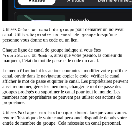
Utilisez
pour démarrer un nouveau
Créer un canal de groupe
canal. Utilisez
lorsqu’une
Rejoindre un canal de groupe
personne vous donne un code ou un lien.
Chaque ligne de canal de groupe indique si vous êtes
ou
, ainsi que votre pseudo, la couleur du
Propriétaire
Membre
marqueur, l’état du mot de passe et le code du canal.
Le menu
inclut les actions courantes : modifier votre profil de
Plus
canal, ouvrir dans le navigateur, copier le code, vérifier le canal,
afficher le mot de passe et quitter le canal. Les propriétaires peuvent
aussi renommer, gérer les membres, changer le mot de passe des
groupes protégés ou supprimer le canal pour tout le monde. Les
membres non propriétaires ne peuvent pas utiliser ces actions de
propriétaire.
Utilisez
lorsque vous voulez
Partager mon historique récent
rendre l’historique de votre canal personnel disponible depuis votre
entrée de membre du groupe. Cela nécessite un canal personnel.