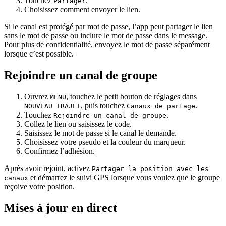
Touchez
.
Partager
Choisissez comment envoyer le lien.
Si le canal est protégé par mot de passe, l’app peut partager le lien
sans le mot de passe ou inclure le mot de passe dans le message.
Pour plus de confidentialité, envoyez le mot de passe séparément
lorsque c’est possible.
Rejoindre un canal de groupe
Ouvrez
, touchez le petit bouton de réglages dans
MENU
, puis touchez
.
NOUVEAU TRAJET
Canaux de partage
Touchez
.
Rejoindre un canal de groupe
Collez le lien ou saisissez le code.
Saisissez le mot de passe si le canal le demande.
Choisissez votre pseudo et la couleur du marqueur.
Confirmez l’adhésion.
Après avoir rejoint, activez
Partager la position avec les
et démarrez le suivi GPS lorsque vous voulez que le groupe
canaux
reçoive votre position.
Mises à jour en direct