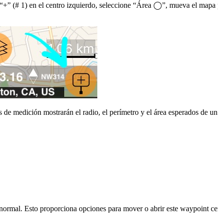
“+” (# 1) en el centro izquierdo, seleccione “Área ◯”, mueva el mapa pa
as de medición mostrarán el radio, el perímetro y el área esperados de u
normal. Esto proporciona opciones para mover o abrir este waypoint cen