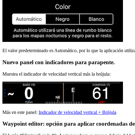
El valor predeterminado es Automático, por lo que la aplicación util
Nuevo panel con indicadores para parapente.
Muestra el indicador de velocidad vertical más la brújula:
Más en este panel:
Indicador de velocidad vertical + Brújula
Waypoint editor: opción para aplicar coordenadas des