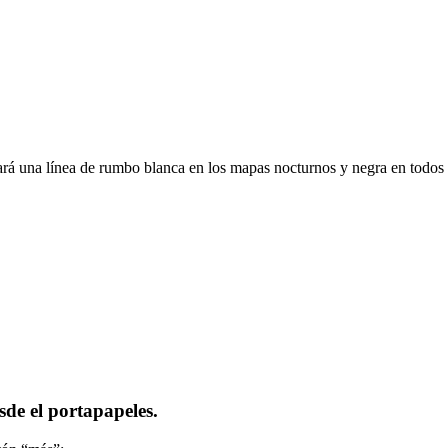
izará una línea de rumbo blanca en los mapas nocturnos y negra en todo
de el portapapeles.