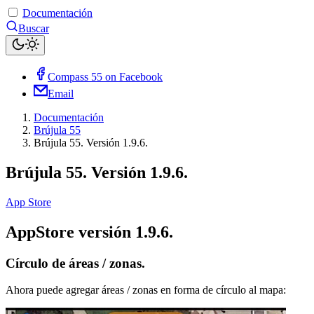
Documentación
Buscar
Compass 55 on Facebook
Email
Documentación
Brújula 55
Brújula 55. Versión 1.9.6.
Brújula 55. Versión 1.9.6.
App Store
AppStore versión 1.9.6.
Círculo de áreas / zonas.
Ahora puede agregar áreas / zonas en forma de círculo al mapa: