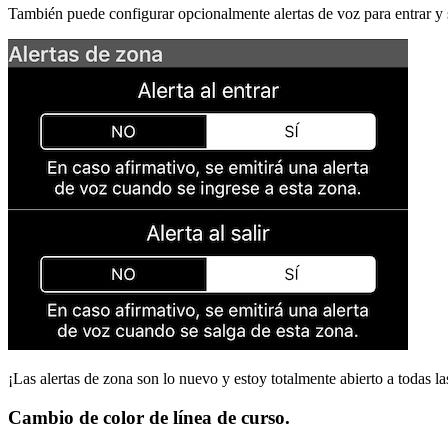
También puede configurar opcionalmente alertas de voz para entrar y sal
¡Las alertas de zona son lo nuevo y estoy totalmente abierto a todas la
Cambio de color de línea de curso.