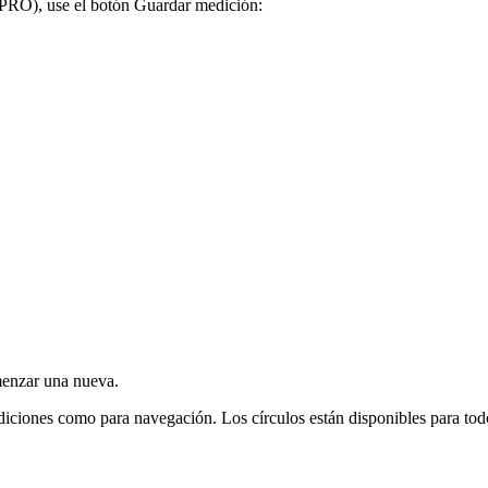
 PRO), use el botón Guardar medición:
menzar una nueva.
mediciones como para navegación. Los círculos están disponibles para tod