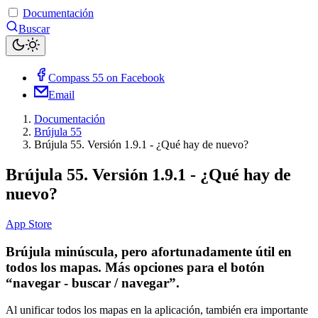
Documentación
Buscar
Compass 55 on Facebook
Email
Documentación
Brújula 55
Brújula 55. Versión 1.9.1 - ¿Qué hay de nuevo?
Brújula 55. Versión 1.9.1 - ¿Qué hay de
nuevo?
App Store
Brújula minúscula, pero afortunadamente útil en
todos los mapas. Más opciones para el botón
“navegar - buscar / navegar”.
Al unificar todos los mapas en la aplicación, también era importante