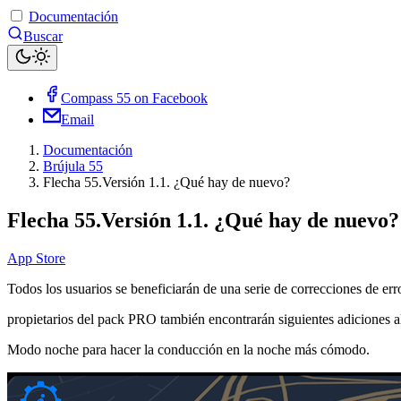
Documentación
Buscar
Compass 55 on Facebook
Email
Documentación
Brújula 55
Flecha 55.Versión 1.1. ¿Qué hay de nuevo?
Flecha 55.Versión 1.1. ¿Qué hay de nuevo?
App Store
Todos los usuarios se beneficiarán de una serie de correcciones de err
propietarios del pack PRO también encontrarán siguientes adiciones 
Modo noche para hacer la conducción en la noche más cómodo.