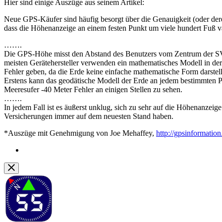
Hier sind einige Auszüge aus seinem Artikel:
Neue GPS-Käufer sind häufig besorgt über die Genauigkeit (oder der
dass die Höhenanzeige an einem festen Punkt um viele hundert Fuß 
…….
Die GPS-Höhe misst den Abstand des Benutzers vom Zentrum der SV-O
meisten Gerätehersteller verwenden ein mathematisches Modell in de
Fehler geben, da die Erde keine einfache mathematische Form darstel
Erstens kann das geodätische Modell der Erde an jedem bestimmten Pu
Meeresufer -40 Meter Fehler an einigen Stellen zu sehen.
…….
In jedem Fall ist es äußerst unklug, sich zu sehr auf die Höhenanzei
Versicherungen immer auf dem neuesten Stand haben.
*Auszüge mit Genehmigung von Joe Mehaffey,
http://gpsinformation