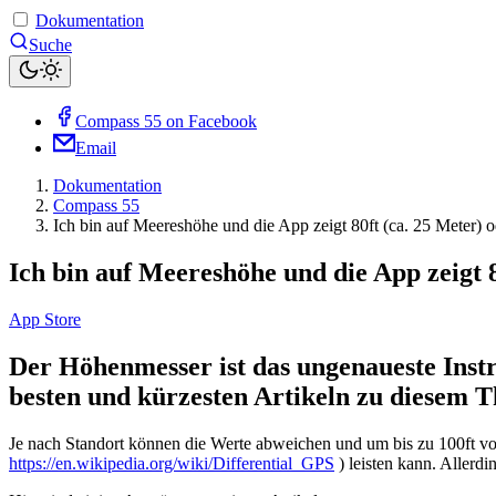
Dokumentation
Suche
Compass 55 on Facebook
Email
Dokumentation
Compass 55
Ich bin auf Meereshöhe und die App zeigt 80ft (ca. 25 Meter)
Ich bin auf Meereshöhe und die App zeigt
App Store
Der Höhenmesser ist das ungenaueste Instr
besten und kürzesten Artikeln zu diesem
Je nach Standort können die Werte abweichen und um bis zu 100ft vo
https://en.wikipedia.org/wiki/Differential_GPS
) leisten kann. Allerd