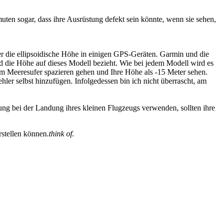
en sogar, dass ihre Ausrüstung defekt sein könnte, wenn sie sehen,
 die ellipsoidische Höhe in einigen GPS-Geräten. Garmin und die
d die Höhe auf dieses Modell bezieht. Wie bei jedem Modell wird es
 am Meeresufer spazieren gehen und Ihre Höhe als -15 Meter sehen.
er selbst hinzufügen. Infolgedessen bin ich nicht überrascht, am
zung bei der Landung ihres kleinen Flugzeugs verwenden, sollten ihre
rstellen können.
think of.