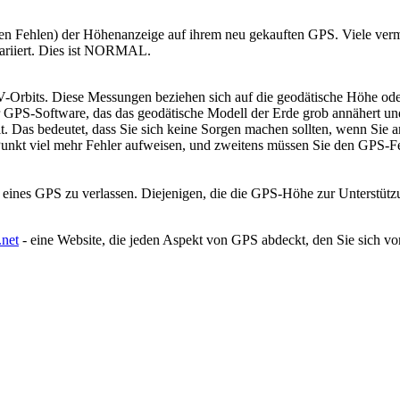
en Fehlen) der Höhenanzeige auf ihrem neu gekauften GPS. Viele vermut
variiert. Dies ist NORMAL.
rbits. Diese Messungen beziehen sich auf die geodätische Höhe oder
r GPS-Software, das das geodätische Modell der Erde grob annähert un
lt. Das bedeutet, dass Sie sich keine Sorgen machen sollten, wenn Sie
nkt viel mehr Fehler aufweisen, und zweitens müssen Sie den GPS-Fehl
ge eines GPS zu verlassen. Diejenigen, die die GPS-Höhe zur Unterstüt
.net
- eine Website, die jeden Aspekt von GPS abdeckt, den Sie sich vo