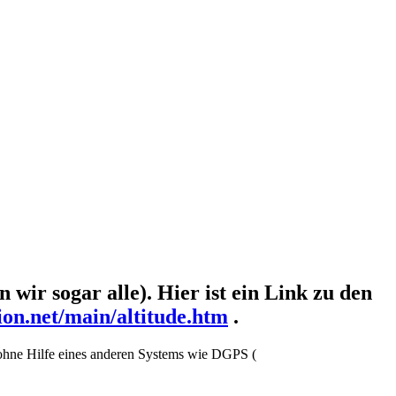
ir sogar alle). Hier ist ein Link zu den
ion.net/main/altitude.htm
.
 ohne Hilfe eines anderen Systems wie DGPS (