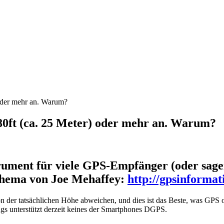
 oder mehr an. Warum?
 80ft (ca. 25 Meter) oder mehr an. Warum?
ument für viele GPS-Empfänger (oder sagen w
 Thema von Joe Mehaffey:
http://gpsinformat
n der tatsächlichen Höhe abweichen, und dies ist das Beste, was GPS
ings unterstützt derzeit keines der Smartphones DGPS.